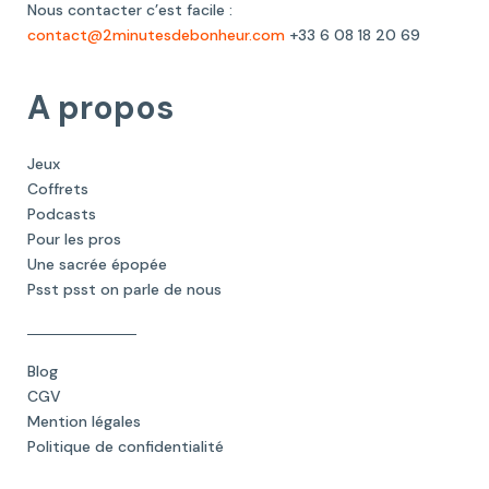
Nous contacter c’est facile :
contact@2minutesdebonheur.com
+33 6 08 18 20 69
A propos
Jeux
Coffrets
Podcasts
Pour les pros
Une sacrée épopée
Psst psst on parle de nous
Blog
CGV
Mention légales
Politique de confidentialité