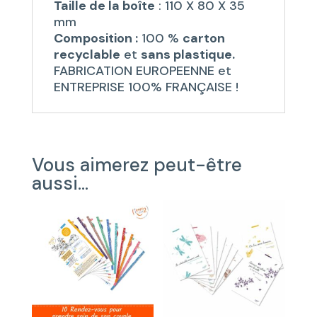
Taille de la boîte
: 110 X 80 X 35
mm
Composition :
100 %
carton
recyclable
et
sans plastique.
FABRICATION EUROPEENNE et
ENTREPRISE 100% FRANÇAISE !
Vous aimerez peut-être
aussi…