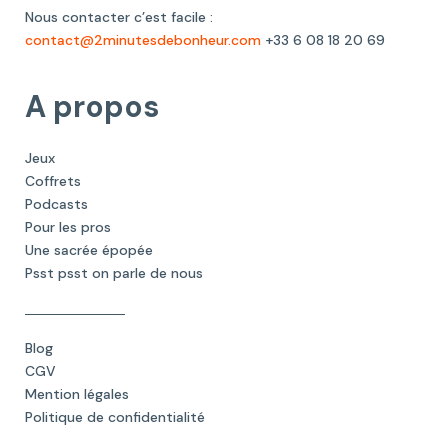
Nous contacter c’est facile :
contact@2minutesdebonheur.com
+33 6 08 18 20 69
A propos
Jeux
Coffrets
Podcasts
Pour les pros
Une sacrée épopée
Psst psst on parle de nous
Blog
CGV
Mention légales
Politique de confidentialité