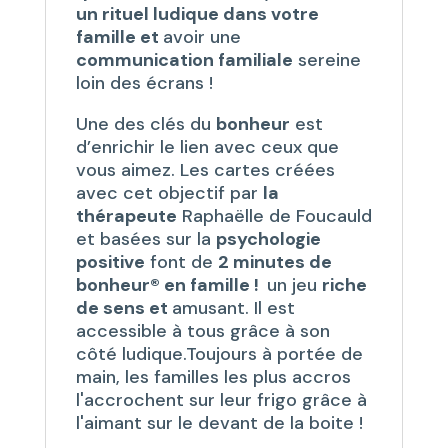
un rituel ludique dans votre
famille et
avoir une
communication familiale
sereine
loin des écrans !
Une des clés du
bonheur
est
d’enrichir le lien avec ceux que
vous aimez. Les cartes créées
avec cet objectif par
la
thérapeute
Raphaëlle de Foucauld
et basées sur la
psychologie
positive
font de
2 minutes de
bonheur® en famille !
un jeu
riche
de sens et
amusant. Il est
accessible à tous grâce à son
côté ludique.Toujours à portée de
main, les familles les plus accros
l'accrochent sur leur frigo grâce à
l'aimant sur le devant de la boite !