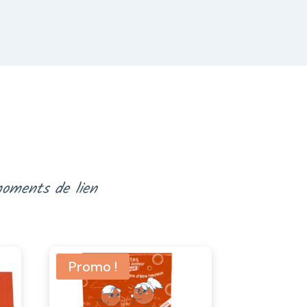
 moments de lien
Promo !