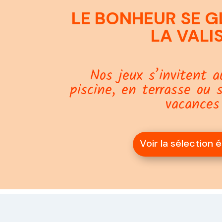
LE BONHEUR SE G
LA VALI
Nos jeux s’invitent a
piscine, en terrasse ou 
vacances
Voir la sélection 