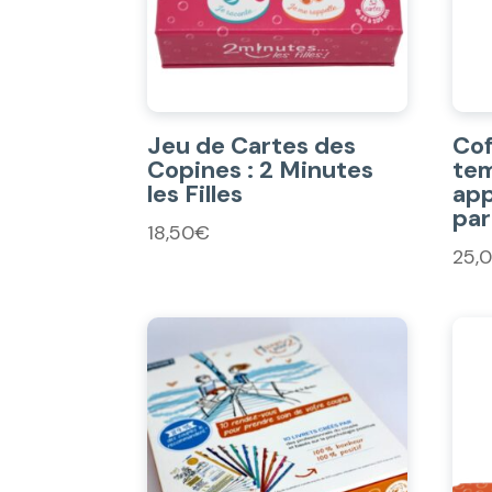
Jeu de Cartes des
Cof
Copines : 2 Minutes
tem
les Filles
app
pa
18,50
€
25,