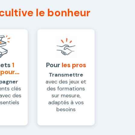
ultive le bonheur
rets
1
Pour
les pros
 pour…
Transmettre
pagner
avec des jeux et
nts clés
des formations
 avec des
sur mesure,
ssentiels
adaptés à vos
besoins