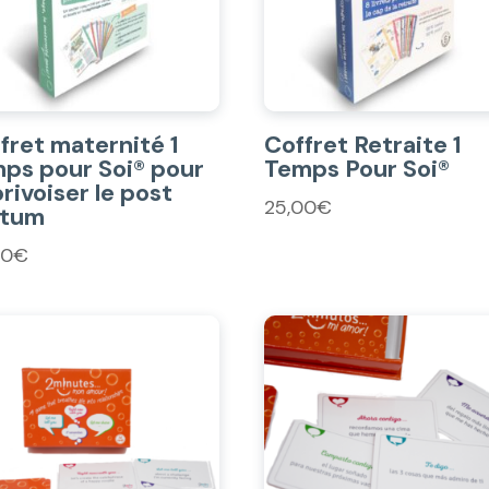
fret maternité 1
Coffret Retraite 1
ps pour Soi® pour
Temps Pour Soi®
rivoiser le post
25,00
€
rtum
00
€