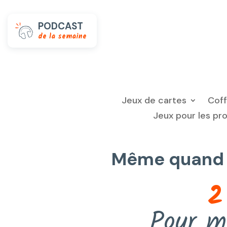
PODCAST
de la semaine
Jeux de cartes
Cof
Jeux pour les pr
Même quand to
2
Pour m