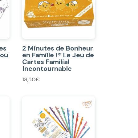
les
2 Minutes de Bonheur
 ou
en Famille !® Le Jeu de
Cartes Familial
Incontournable
18,50
€