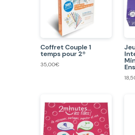
Coffret Couple 1
Je
temps pour 2®
Int
Min
35,00
€
Ens
18,5