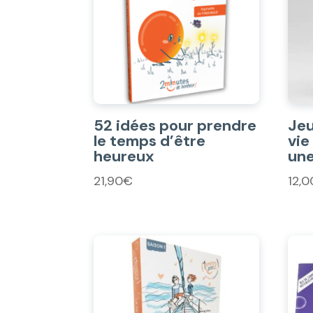
52 idées pour prendre
Jeu
le temps d’être
vie
heureux
une
21,90
€
12,0