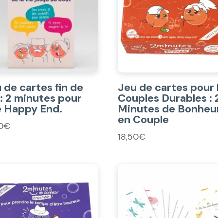
 de cartes fin de
Jeu de cartes pour 
 : 2 minutes pour
Couples Durables : 
 Happy End.
Minutes de Bonheu
en Couple
0
€
18,50
€