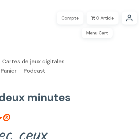
Compte
0 Article
Menu Cart
Cartes de jeux digitales
Panier
Podcast
e deux minutes
r®
ec ceux