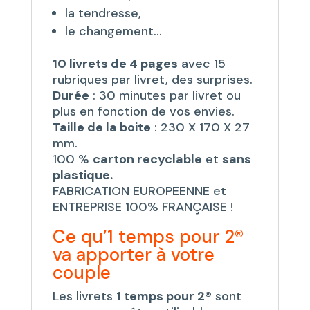
la tendresse,
le changement...
10 livrets de 4 pages
avec 15
rubriques par livret, des surprises.
Durée
: 30 minutes par livret ou
plus en fonction de vos envies.
Taille de la boite
: 230 X 170 X 27
mm.
100 %
carton recyclable
et
sans
plastique.
FABRICATION EUROPEENNE et
ENTREPRISE 100% FRANÇAISE !
Ce qu’1 temps pour 2®
va apporter à votre
couple
Les livrets
1 temps pour 2®
sont