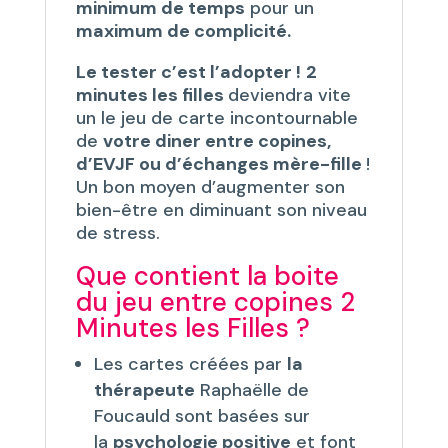
minimum de temps
pour un
maximum de complicité.
Le tester c’est l’adopter !
2
minutes les filles
deviendra vite
un le jeu de carte incontournable
de
votre diner entre copines,
d’EVJF ou d’échanges mère-fille
!
Un bon moyen d’augmenter son
bien-être en diminuant son niveau
de stress.
Que contient la boite
du jeu entre copines 2
Minutes les Filles ?
Les cartes créées par
la
thérapeute
Raphaëlle de
Foucauld sont basées sur
la
psychologie positive
et font