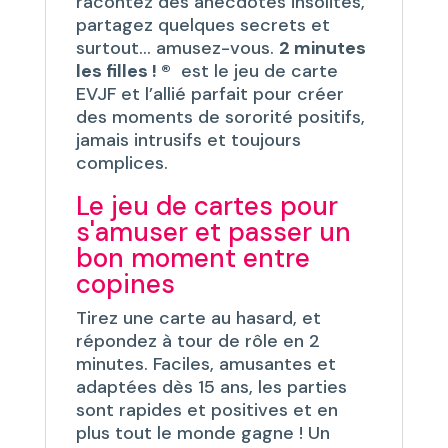
racontez des anecdotes insolites,
partagez quelques secrets et
surtout… amusez-vous.
2 minutes
les filles ! ®
est le jeu de carte
EVJF et l’allié parfait pour créer
des moments de sororité positifs,
jamais intrusifs et toujours
complices.
Le jeu de cartes pour
s'amuser et passer un
bon moment entre
copines
Tirez une carte au hasard, et
répondez à tour de rôle en 2
minutes. Faciles, amusantes et
adaptées dès 15 ans, les parties
sont rapides et positives et en
plus tout le monde gagne ! Un