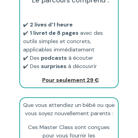
Le parcours comprend :
✔️
2 lives d’1 heure
✔️
1 livret de 8 pages
avec des
outils simples et concrets,
applicables immédiatement
✔️ Des
podcasts
à écouter
✔️ Des
surprises
à découvrir
Pour seulement 29 €
Que vous attendiez un bébé ou que
vous soyez nouvellement parents :
Ces Master Class sont conçues
pour vous fournir les