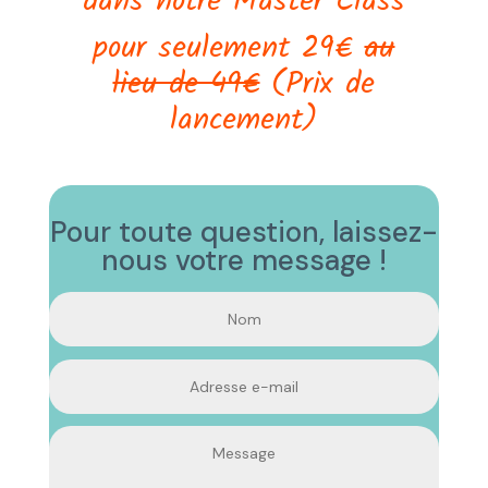
dans notre Master Class
pour seulement 29€
au
lieu de 49€
(Prix de
lancement)
Pour toute question, laissez-
nous votre message !