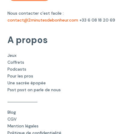
Nous contacter c’est facile :
contact@2minutesdebonheur.com
+33 6 08 18 20 69
A propos
Jeux
Coffrets
Podcasts
Pour les pros
Une sacrée épopée
Psst psst on parle de nous
Blog
CGV
Mention légales
Politique de confidentialité