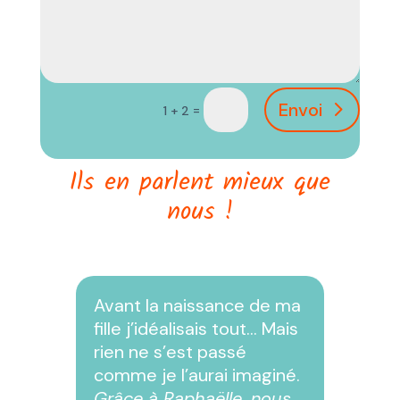
Envoi
=
1 + 2
Ils en parlent mieux que
nous !
Avant la naissance de ma
fille j’idéalisais tout… Mais
rien ne s’est passé
comme je l’aurai imaginé.
Grâce à Raphaëlle, nous