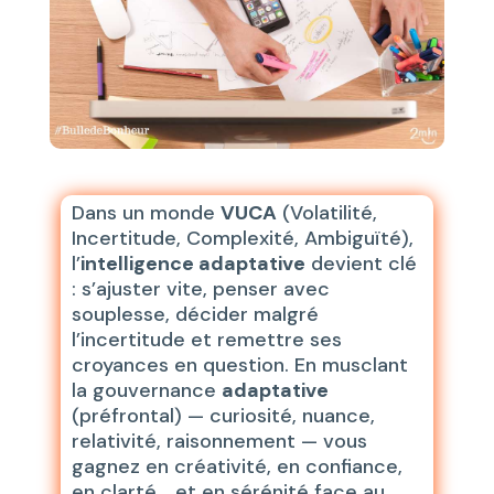
Dans un monde
VUCA
(Volatilité,
Incertitude, Complexité, Ambiguïté),
l’
intelligence adaptative
devient clé
: s’ajuster vite, penser avec
souplesse, décider malgré
l’incertitude et remettre ses
croyances en question. En musclant
la gouvernance
adaptative
(préfrontal) — curiosité, nuance,
relativité, raisonnement — vous
gagnez en créativité, en confiance,
en clarté… et en sérénité face au