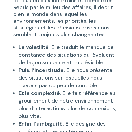
de plus en plus incertains et complexes.
Repris par le milieu des affaires, il décrit
bien le monde dans lequel les
environnements, les priorités, les
stratégies et les décisions prises nous
semblent toujours plus changeantes.
La volatilité
. Elle traduit le manque de
constance des situations qui évoluent
de façon soudaine et imprévisible.
Puis, l’incertitude
. Elle nous présente
des situations sur lesquelles nous
n’avons pas ou peu de contrôle.
Et la complexité
. Elle fait référence au
grouillement de notre environnement :
plus d’interactions, plus de connexions,
plus vite.
Enfin, l’ambiguïté
. Elle désigne des
schémas et des systèmes qui