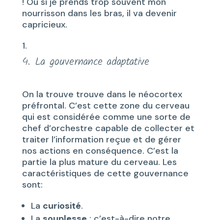
! Ou si je prends trop souvent mon
nourrisson dans les bras, il va devenir
capricieux.
4. La gouvernance adaptative
On la trouve trouve dans le néocortex
préfrontal. C’est cette zone du cerveau
qui est considérée comme une sorte de
chef d’orchestre capable de collecter et
traiter l’information reçue et de gérer
nos actions en conséquence. C’est la
partie la plus mature du cerveau. Les
caractéristiques de cette gouvernance
sont:
La
curiosité
.
La
souplesse
: c’est-à-dire notre