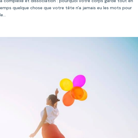
a complexe et dissociation : pourquoi votre corps garde tout en
temps quelque chose que votre tête n'a jamais eu les mots pour
...