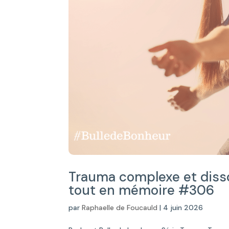
Trauma complexe et disso
tout en mémoire #306
par
Raphaelle de Foucauld
|
4 juin 2026