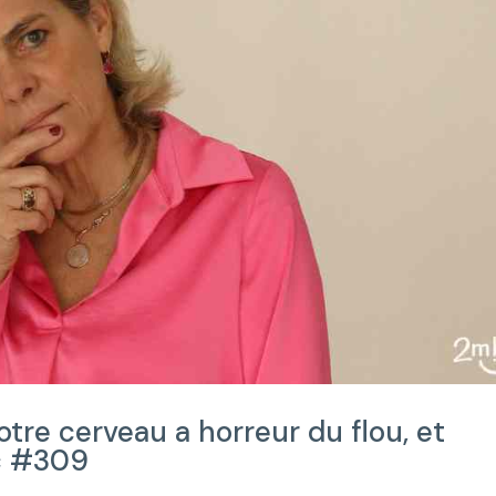
otre cerveau a horreur du flou, et
c #309