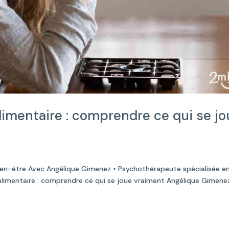
limentaire : comprendre ce qui se j
ien-être Avec Angélique Gimenez • Psychothérapeute spécialisée e
limentaire : comprendre ce qui se joue vraiment Angélique Gimene