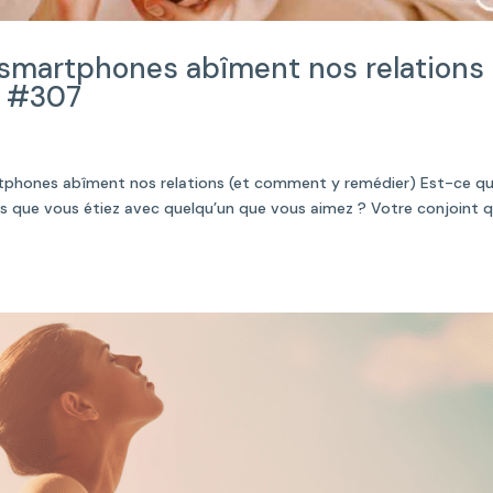
 smartphones abîment nos relations
) #307
rtphones abîment nos relations (et comment y remédier) Est-ce q
ors que vous étiez avec quelqu’un que vous aimez ? Votre conjoint q