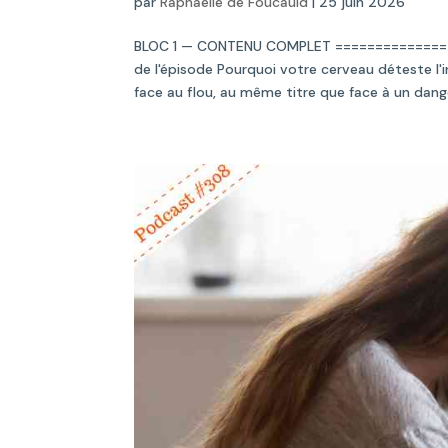
par
Raphaelle de Foucauld
|
25 juin 2026
BLOC 1 — CONTENU COMPLET ==============
de l'épisode Pourquoi votre cerveau déteste l'
face au flou, au même titre que face à un dange