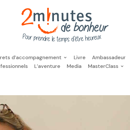
frets d’accompagnement
Livre
Ambassadeur
ofessionnels
L’aventure
Media
MasterClass