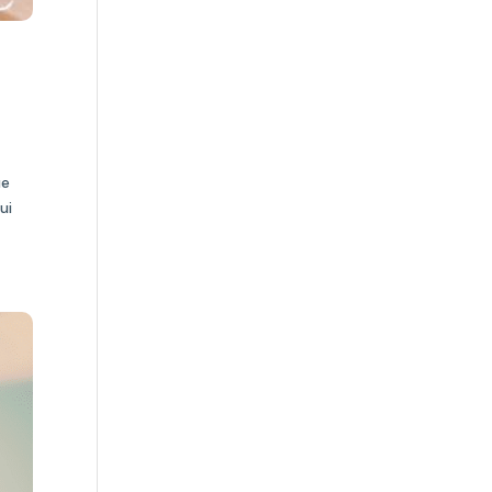
ue
ui