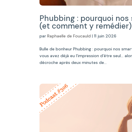
Phubbing : pourquoi nos
(et comment y remédier
par
Raphaelle de Foucauld
|
11 juin 2026
Bulle de bonheur Phubbing : pourquoi nos sma
vous avez déjà eu l’impression d’être seul… al
décroche après deux minutes de...