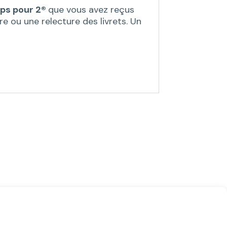
mps pour 2®
que vous avez reçus
e ou une relecture des livrets. Un