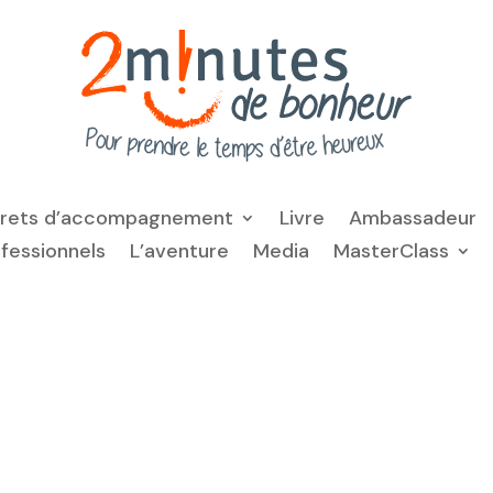
frets d’accompagnement
Livre
Ambassadeur
ofessionnels
L’aventure
Media
MasterClass