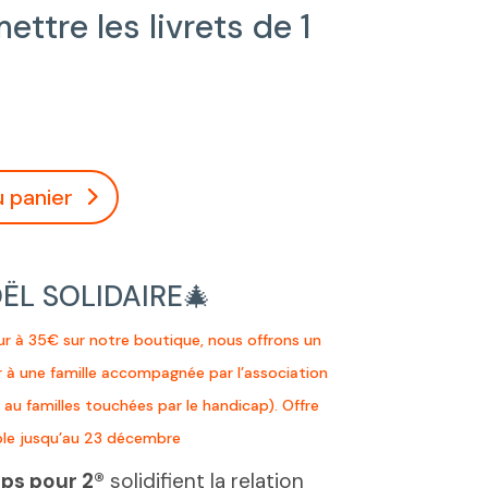
ettre les livrets de 1
u panier
ËL SOLIDAIRE
🎄
ur à 35€ sur notre boutique, nous offrons un
 à une famille accompagnée par l’association
 au familles touchées par le handicap). Offre
ble jusqu’au 23 décembre
ps pour 2®
solidifient la relation