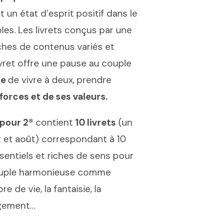
 un état d’esprit positif dans le
les. Les livrets conçus par une
ches de contenus variés et
vret offre une pause au couple
ie
de vivre à deux, prendre
forces et de ses valeurs.
 pour 2®
contient
10 livrets
(un
et et août) correspondant à 10
sentiels et riches de sens pour
couple harmonieuse comme
re de vie, la fantaisie, la
ngement…