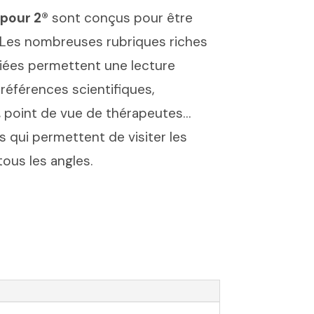
 pour 2®
sont conçus pour être
t. Les nombreuses rubriques riches
iées permettent une lecture
 références scientifiques,
, point de vue de thérapeutes…
 qui permettent de visiter les
ous les angles.