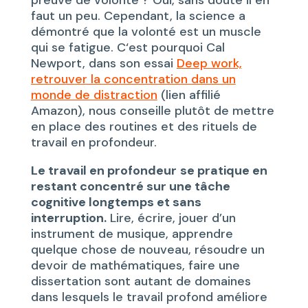
preuve de volonté ? Oui, sans doute il en
faut un peu. Cependant, la science a
démontré que la volonté est un muscle
qui se fatigue. C‘est pourquoi Cal
Newport, dans son essai
Deep work,
retrouver la concentration dans un
monde de distraction
(lien affilié
Amazon), nous conseille plutôt de mettre
en place des routines et des rituels de
travail en profondeur.
Le travail en profondeur
se pratique en
restant concentré sur une tâche
cognitive longtemps et sans
interruption.
Lire, écrire, jouer d’un
instrument de musique, apprendre
quelque chose de nouveau, résoudre un
devoir de mathématiques, faire une
dissertation sont autant de domaines
dans lesquels le travail profond améliore