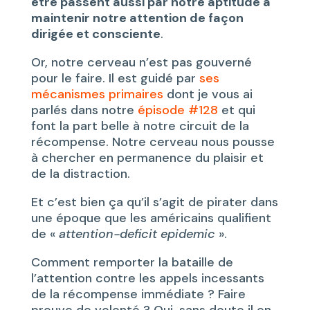
être passent aussi par notre aptitude à
maintenir notre attention de façon
dirigée et consciente
.
Or, notre cerveau n’est pas gouverné
pour le faire. Il est guidé par
ses
mécanismes primaires
dont je vous ai
parlés dans notre
épisode #128
et qui
font la part belle à notre circuit de la
récompense. Notre cerveau nous pousse
à chercher en permanence du plaisir et
de la distraction.
Et c’est bien ça qu’il s’agit de pirater dans
une époque que les américains qualifient
de «
attention-deficit epidemic
».
Comment remporter la bataille de
l’attention contre les appels incessants
de la récompense immédiate ? Faire