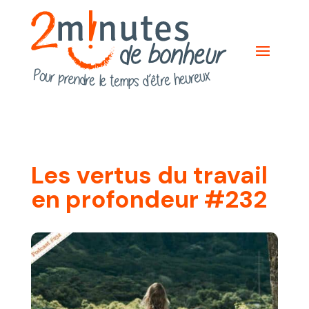
Les vertus du travail
en profondeur #232