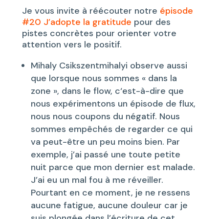
Je vous invite à réécouter notre
épisode
#20 J’adopte la gratitude
pour des
pistes concrètes pour orienter votre
attention vers le positif.
Mihaly Csikszentmihalyi observe aussi
que lorsque nous sommes « dans la
zone », dans le flow, c‘est-à-dire que
nous expérimentons un épisode de flux,
nous nous coupons du négatif. Nous
sommes empêchés de regarder ce qui
va peut-être un peu moins bien. Par
exemple, j’ai passé une toute petite
nuit parce que mon dernier est malade.
J’ai eu un mal fou à me réveiller.
Pourtant en ce moment, je ne ressens
aucune fatigue, aucune douleur car je
suis plongée dans l’écriture de cet