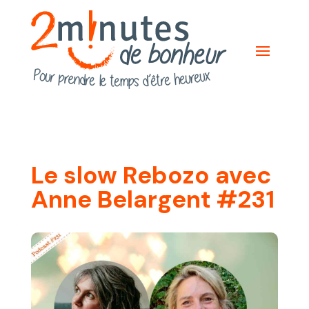
Le slow Rebozo avec
Anne Belargent #231