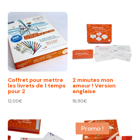
Coffret pour mettre
2 minutes mon
les livrets de 1 temps
amour ! Version
pour 2
anglaise
12,00
€
16,90
€
Promo !