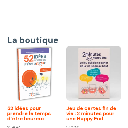
La boutique
52 idées pour
Jeu de cartes fin de
prendre le temps
vie : 2 minutes pour
d’être heureux
une Happy End.
21,90
€
12,00
€