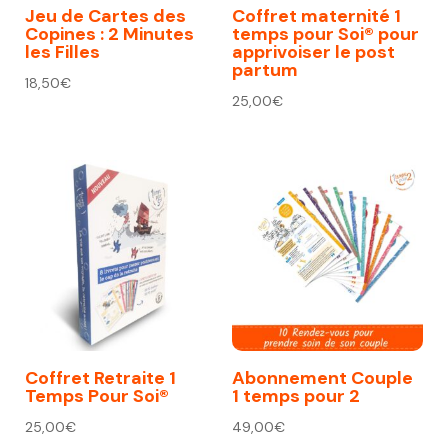
Jeu de Cartes des
Coffret maternité 1
Copines : 2 Minutes
temps pour Soi® pour
les Filles
apprivoiser le post
partum
18,50
€
25,00
€
Coffret Retraite 1
Abonnement Couple
Temps Pour Soi®
1 temps pour 2
25,00
€
49,00
€