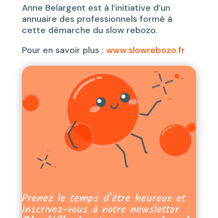
Anne Belargent est à l’initiative d’un
annuaire des professionnels formé à
cette démarche du slow rebozo.
Pour en savoir plus :
www.slowrebozo.fr
Prenez le temps d’être heureux et
inscrivez-vous à notre newsletter