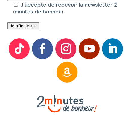
J'accepte de recevoir la newsletter 2
minutes de bonheur.
2 minutes de Bonheur 2024 – Site
réalisé par
Yannis Epalle