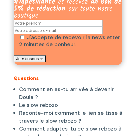
#lapétillante
et recevez
un bon de
5% de réduction
sur toute notre
boutique
J'accepte de recevoir la newsletter
2 minutes de bonheur.
​Questions
Comment en es-tu arrivée à devenir
Doula ?
Le slow rebozo
Raconte-moi comment le lien se tisse à
travers le slow rebozo ?
Comment adaptes-tu ce slow rebozo à