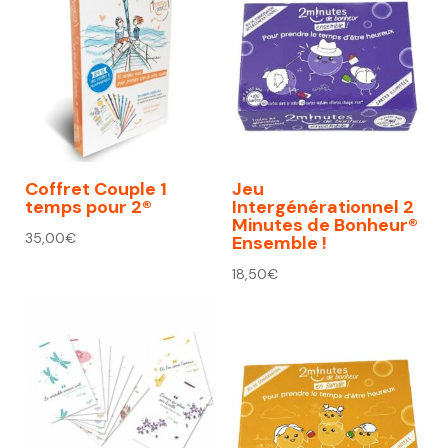
74,00€.
67,00€.
Coffret Couple 1
Jeu
temps pour 2®
Intergénérationnel 2
Minutes de Bonheur®
35,00
€
Ensemble !
18,50
€