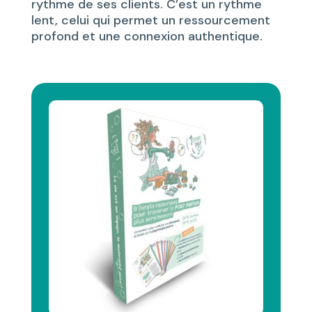
rythme de ses clients. C’est un rythme
lent, celui qui permet un ressourcement
profond et une connexion authentique.