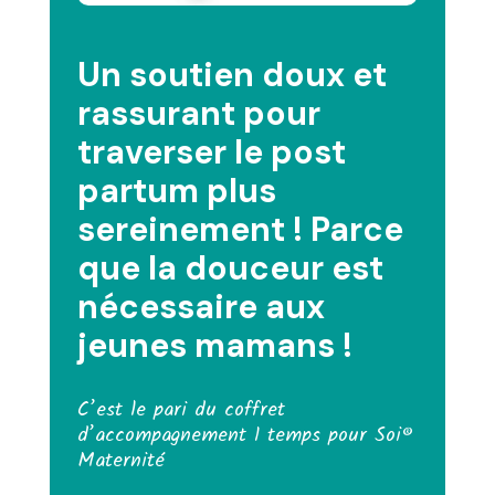
Un soutien doux et
rassurant pour
traverser le post
partum plus
sereinement ! Parce
que la douceur est
nécessaire aux
jeunes mamans !
C’est le pari du coffret
d’accompagnement 1 temps pour Soi®
Maternité