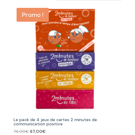
Promo !
Le pack de 4 jeux de cartes 2 minutes de
communication positive
Le
Le
74,00
€
67,00
€