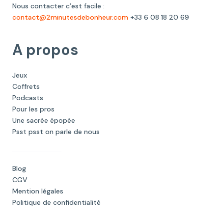
Nous contacter c’est facile :
contact@2minutesdebonheur.com
+33 6 08 18 20 69
A propos
Jeux
Coffrets
Podcasts
Pour les pros
Une sacrée épopée
Psst psst on parle de nous
Blog
CGV
Mention légales
Politique de confidentialité