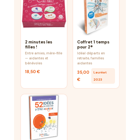
2 minutes les
Coffret 1 temps
filles !
pour 2®
Entre amies, mère-fille
Idéal départs en
— aidantes et
retraite, familles
bénévoles
aidantes
18,50 €
35,00
Lauréat
€
2023