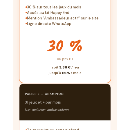
30 % sur tous les jeux du mois
Accès au kit Happy End
Mention "Ambassadeur actif" sur le site
Ligne directe WhatsApp
30 %
du prix HT
soit
3,86 €
/ jeu
jusqu'à
116 €
/ mois
PALIER 3 — CHAMPION
31 jeux et + par mois
Nos meilleurs ambassadeurs