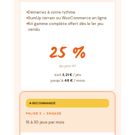
Démarrez à votre rythme
SumUp terrain ou WooCommerce en ligne
Kit gamme complète offert dès le 1er jeu
vendu
25 %
du prix HT
soit
3,21 €
/ jeu
jusqu'à
48 €
/ mois
★ RECOMMANDÉ
PALIER 2 — ENGAGÉ
16 à 30 jeux par mois