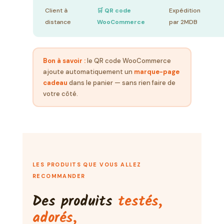
Client à
🛒 QR code
Expédition
distance
WooCommerce
par 2MDB
Bon à savoir :
le QR code WooCommerce
ajoute automatiquement un
marque-page
cadeau
dans le panier — sans rien faire de
votre côté.
LES PRODUITS QUE VOUS ALLEZ
RECOMMANDER
Des produits
testés,
adorés,