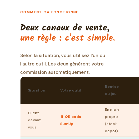
COMMENT ÇA FONCTIONNE
Deux canaux de vente,
une règle : c'est simple.
Selon la situation, vous utilisez l'un ou
l'autre outil. Les deux génèrent votre
commission automatiquement.
Remise
Situation
Votre outil
du jeu
En main
Client
📱 QR code
propre
devant
SumUp
(stock
vous
dépôt)