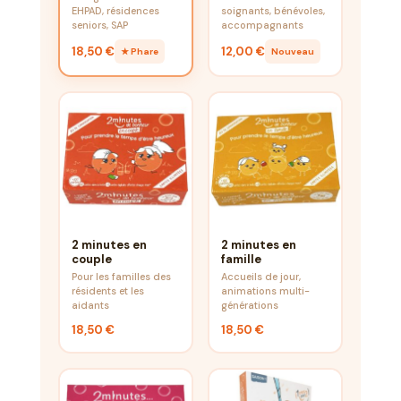
EHPAD, résidences
soignants, bénévoles,
seniors, SAP
accompagnants
18,50 €
12,00 €
★ Phare
Nouveau
2 minutes en
2 minutes en
couple
famille
Pour les familles des
Accueils de jour,
résidents et les
animations multi-
aidants
générations
18,50 €
18,50 €