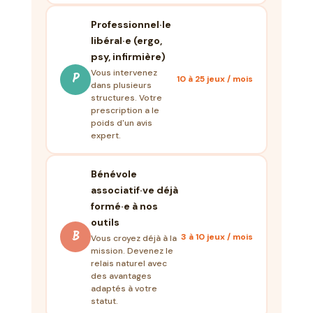
Professionnel·le
libéral·e (ergo,
psy, infirmière)
Vous intervenez
P
10 à 25 jeux / mois
dans plusieurs
structures. Votre
prescription a le
poids d'un avis
expert.
Bénévole
associatif·ve déjà
formé·e à nos
outils
B
3 à 10 jeux / mois
Vous croyez déjà à la
mission. Devenez le
relais naturel avec
des avantages
adaptés à votre
statut.