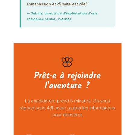
transmission et d'utilité est réel."
— Sabine, directrice d'exploitation d'une
résidence senior, Yvelines
🌸
Prêt·e à rejoindre
l'aventure ?
La candidature prend 5 minutes. On vous
répond sous 48h avec toutes les informations
pour démarrer.