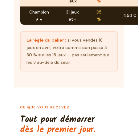
jeux
%
Champion
31 jeux
35
4,50 €
★★
et +
%
La règle du palier :
si vous vendez 18
jeux en avril, votre commission passe à
30 % sur les 18 jeux — pas seulement sur
les 3 au-delà du seuil.
CE QUE VOUS RECEVEZ
Tout pour démarrer
dès le premier jour.