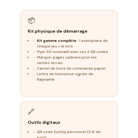
📦
Kit physique de démarrage
Kit gamme complète :
1 exemplaire de
chaque jeu + le livre
Flyer A5 nominatif avec vos 2 QR codes
Marque-pages cadeaux pour les
ventes terrain
Carnet de bons de commande papier
Lettre de bienvenue signée de
Raphaëlle
🔗
Outils digitaux
QR code SumUp personnel (0 € de
port)