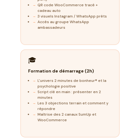
QR code WooCommerce tracé +
cadeau auto
3 visuels Instagram / WhatsApp prêts
Accès au groupe WhatsApp
ambassadeurs
🎓
Formation de démarrage (2h)
L'univers 2 minutes de bonheur® et la
psychologie positive
Script clé en main : présenter en 2
minutes
Les 3 objections terrain et comment y
répondre
Maîtrise des 2 canaux SumUp et
WooCommerce