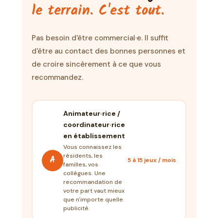
le terrain. C'est tout.
Pas besoin d'être commercial·e. Il suffit
d'être au contact des bonnes personnes et
de croire sincèrement à ce que vous
recommandez.
Animateur·rice /
coordinateur·rice
en établissement
Vous connaissez les
résidents, les
A
5 à 15 jeux / mois
familles, vos
collègues. Une
recommandation de
votre part vaut mieux
que n'importe quelle
publicité.