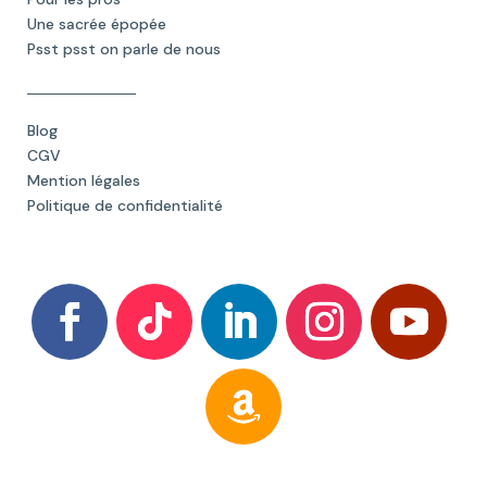
Une sacrée épopée
Psst psst on parle de nous
Blog
CGV
Mention légales
Politique de confidentialité