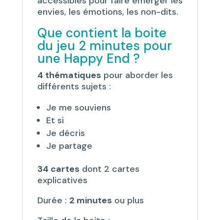
accessibles pour faire émerger les
envies, les émotions, les non-dits.
Que contient la boite
du jeu 2 minutes pour
une Happy End ?
4 thématiques
pour aborder les
différents sujets :
Je me souviens
Et si
Je décris
Je partage
34 cartes
dont 2 cartes
explicatives
Durée :
2 minutes
ou plus