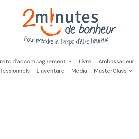
frets d’accompagnement
Livre
Ambassadeur
ofessionnels
L’aventure
Media
MasterClass