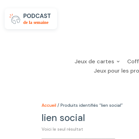
PODCAST
de la semaine
Jeux de cartes
Cof
Jeux pour les pr
Accueil
/ Produits identifiés “lien social”
lien social
Voici le seul résultat