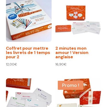
Coffret pour mettre
2 minutes mon
les livrets de 1 temps
amour ! Version
pour 2
anglaise
12,00
€
16,90
€
Promo !