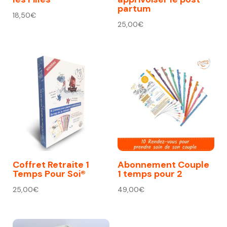
partum
18,50
€
25,00
€
Coffret Retraite 1
Abonnement Couple
Temps Pour Soi®
1 temps pour 2
25,00
€
49,00
€