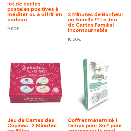
lot de cartes
postales positives à
méditer ou à offrir en
2 Minutes de Bonheur
cadeau
en Famille !® Le Jeu
de Cartes Familial
9,90
€
Incontournable
18,50
€
Jeu de Cartes des
Coffret maternité 1
Copines : 2 Minutes
temps pour Soi® pour
les Filles
apprivoiser le post