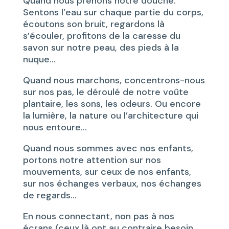
Quand nous prenons notre douche.
Sentons l’eau sur chaque partie du corps,
écoutons son bruit, regardons là
s’écouler, profitons de la caresse du
savon sur notre peau, des pieds à la
nuque…
Quand nous marchons, concentrons-nous
sur nos pas, le déroulé de notre voûte
plantaire, les sons, les odeurs. Ou encore
la lumière, la nature ou l’architecture qui
nous entoure…
Quand nous sommes avec nos enfants,
portons notre attention sur nos
mouvements, sur ceux de nos enfants,
sur nos échanges verbaux, nos échanges
de regards…
En nous connectant, non pas à nos
écrans (ceux là ont au contraire besoin