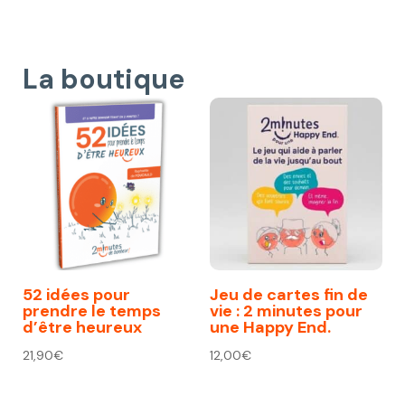
La boutique
52 idées pour
Jeu de cartes fin de
prendre le temps
vie : 2 minutes pour
d’être heureux
une Happy End.
21,90
€
12,00
€