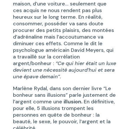
maison, d’une voiture… seulement que
ces acquis ne nous rendent pas plus
heureux sur le long terme. En réalité,
consommer, posséder va sans doute
procurer des petits plaisirs, des montées
d’adrénaline mais l’accoutumance va
diminuer ces effets. Comme le dit le
psychologue américain David Meyers, qui
a travaillé sur la corrélation
argent/bonheur :
“Ce qui hier était un luxe
devient une nécessité aujourd’hui et sera
une épave demain”.
Marlène Rydal, dans son dernier livre “Le
bonheur sans illusions” parle justement de
l’argent comme une
illusion.
En définitive,
pour elle, 5 illusions trompent les
personnes en quête de bonheur : la
beauté, le sexe, le pouvoir, l’argent et la
célébrité.