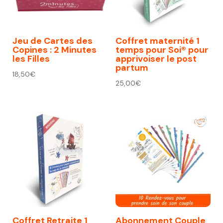
Jeu de Cartes des
Coffret maternité 1
Copines : 2 Minutes
temps pour Soi® pour
les Filles
apprivoiser le post
partum
18,50
€
25,00
€
Coffret Retraite 1
Abonnement Couple