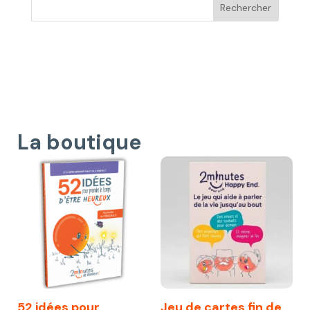
La boutique
52 idées pour
Jeu de cartes fin de