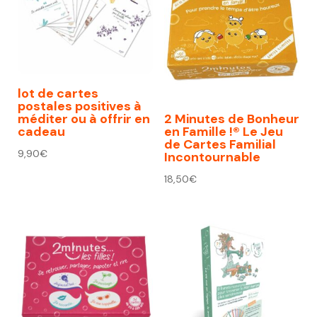
lot de cartes
postales positives à
méditer ou à offrir en
2 Minutes de Bonheur
cadeau
en Famille !® Le Jeu
de Cartes Familial
9,90
€
Incontournable
18,50
€