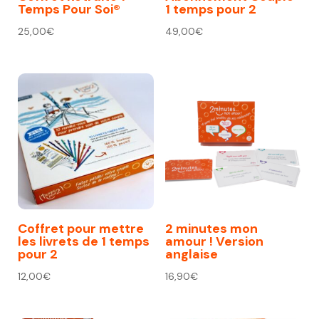
Temps Pour Soi®
1 temps pour 2
25,00
€
49,00
€
Coffret pour mettre
2 minutes mon
les livrets de 1 temps
amour ! Version
pour 2
anglaise
12,00
€
16,90
€