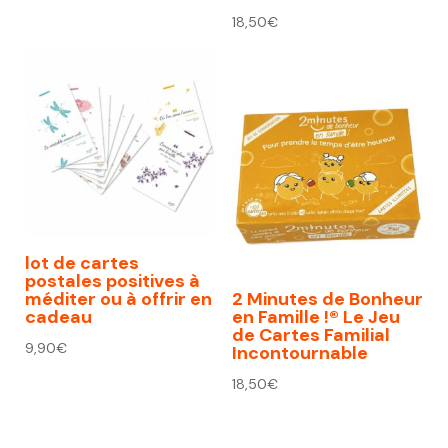
18,50
€
lot de cartes
postales positives à
méditer ou à offrir en
2 Minutes de Bonheur
cadeau
en Famille !® Le Jeu
de Cartes Familial
9,90
€
Incontournable
18,50
€