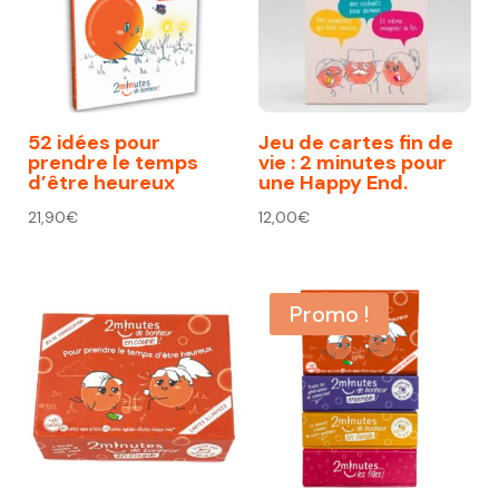
52 idées pour
Jeu de cartes fin de
prendre le temps
vie : 2 minutes pour
d’être heureux
une Happy End.
21,90
€
12,00
€
Promo !