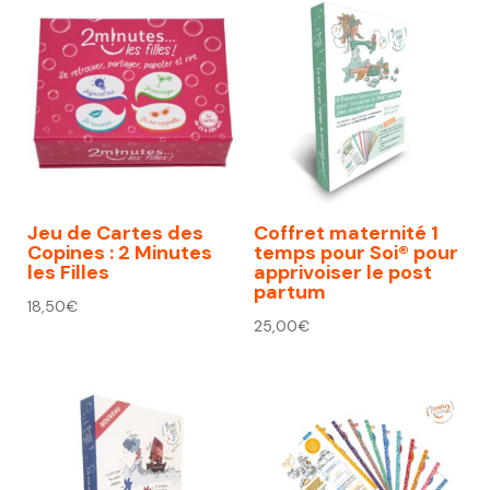
Jeu de Cartes des
Coffret maternité 1
Copines : 2 Minutes
temps pour Soi® pour
les Filles
apprivoiser le post
partum
18,50
€
25,00
€