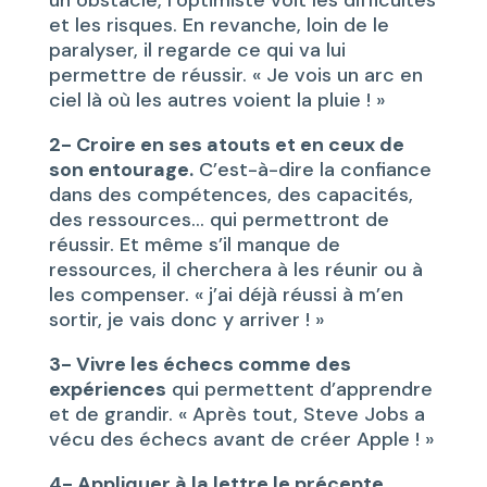
et les risques. En revanche, loin de le
paralyser, il regarde ce qui va lui
permettre de réussir. « Je vois un arc en
ciel là où les autres voient la pluie ! »
2- Croire en ses atouts et en ceux de
son entourage.
C’est-à-dire la confiance
dans des compétences, des capacités,
des ressources… qui permettront de
réussir. Et même s’il manque de
ressources, il cherchera à les réunir ou à
les compenser. « j’ai déjà réussi à m’en
sortir, je vais donc y arriver ! »
3- Vivre les échecs comme des
expériences
qui permettent d’apprendre
et de grandir. « Après tout, Steve Jobs a
vécu des échecs avant de créer Apple ! »
4- Appliquer à la lettre le précepte