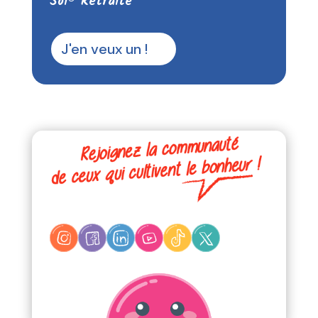
Soi® Retraite
J'en veux un !