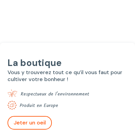
prix
prix
initial
actuel
était :
est :
24,40€.
20,00€.
La boutique
Vous y trouverez tout ce qu’il vous faut pour
cultiver votre bonheur !
Respectueux de l'environnement
Produit en Europe
Jeter un oeil