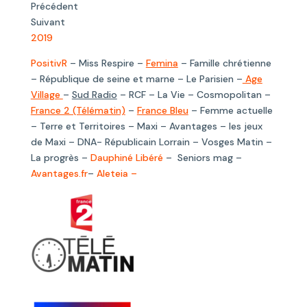
Précédent
Suivant
2019
PositivR
– Miss Respire –
Femina
– Famille chrétienne
– République de seine et marne – Le Parisien –
Age
Village
–
Sud Radio
– RCF – La Vie – Cosmopolitan –
France 2 (Télématin)
–
France Bleu
– Femme actuelle
– Terre et Territoires – Maxi – Avantages – les jeux
de Maxi – DNA- Républicain Lorrain – Vosges Matin –
La progrès –
Dauphiné Libéré
– Seniors mag –
Avantages.fr
–
Aleteia –