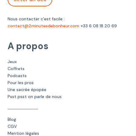
Nous contacter c’est facile :
contact@2minutesdebonheur.com
+33 6 08 18 20 69
A propos
Jeux
Coffrets
Podcasts
Pour les pros
Une sacrée épopée
Psst psst on parle de nous
Blog
CGV
Mention légales