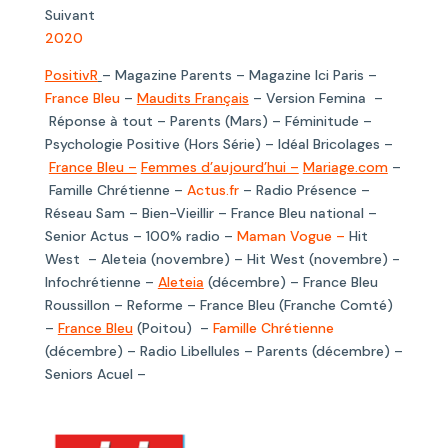
Suivant
2020
PositivR
– Magazine Parents – Magazine Ici Paris –
France Bleu
–
Maudits Français
– Version Femina –
Réponse à tout – Parents (Mars) – Féminitude –
Psychologie Positive (Hors Série) – Idéal Bricolages –
France Bleu –
Femmes d’aujourd’hui –
Mariage.com
–
Famille Chrétienne –
Actus.fr
– Radio Présence –
Réseau Sam – Bien-Vieillir – France Bleu national –
Senior Actus – 100% radio –
Maman Vogue –
Hit
West – Aleteia (novembre) – Hit West (novembre) -
Infochrétienne –
Aleteia
(décembre) – France Bleu
Roussillon – Reforme – France Bleu (Franche Comté)
–
France Bleu
(Poitou) –
Famille Chrétienne
(décembre) – Radio Libellules – Parents (décembre) –
Seniors Acuel –