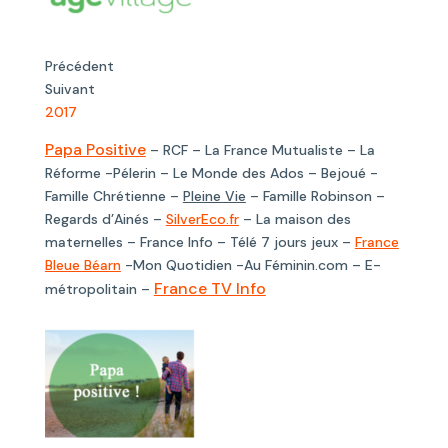
Précédent
Suivant
2017
Papa Positive
– RCF – La France Mutualiste – La
Réforme -Pélerin – Le Monde des Ados – Bejoué -
Famille Chrétienne –
Pleine Vie
– Famille Robinson –
Regards d’Ainés –
SilverEco.fr
– La maison des
maternelles – France Info – Télé 7 jours jeux –
France
Bleue Béarn
-Mon Quotidien -Au Féminin.com – E-
France TV Info
métropolitain –