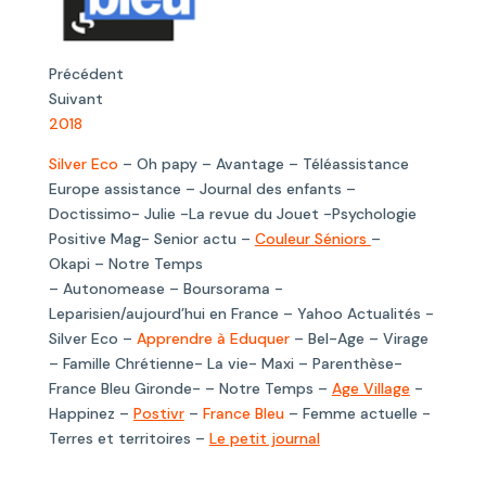
Précédent
Suivant
2018
Silver Eco
– Oh papy – Avantage – Téléassistance
Europe assistance – Journal des enfants –
Doctissimo- Julie -La revue du Jouet -Psychologie
Positive Mag- Senior actu –
Couleur Séniors
–
Okapi – Notre Temps
– Autonomease – Boursorama -
Leparisien/aujourd’hui en France – Yahoo Actualités -
Silver Eco –
Apprendre à Eduquer
– Bel-Age – Virage
– Famille Chrétienne- La vie- Maxi – Parenthèse-
France Bleu Gironde- – Notre Temps –
Age Village
-
Happinez –
Postivr
–
France Bleu
– Femme actuelle -
Terres et territoires –
Le petit journal