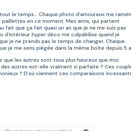
 tout le temps… Chaque photo d’amoureux me ramèn
 paillettes en ce moment. Mes amis, qui partent
 fait que ça fait quasi un an que je ne me suis pas
d’intérieur hyper déco me culpabilise quand je
ue je ne prends pas le temps de changer. Chaque
ue je me sens piégée dans la même boîte depuis 5 a
is que les autres sont tous plus heureux que moi.
ie des autres est-elle vraiment si parfaite ? Ces coupl
monieux ? D’où viennent ces comparaisons incessant