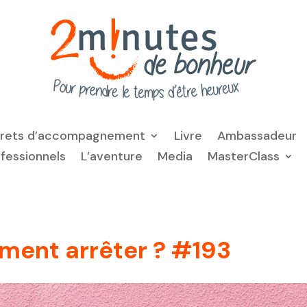
frets d’accompagnement
Livre
Ambassadeur
ofessionnels
L’aventure
Media
MasterClass
ment arrêter ? #193