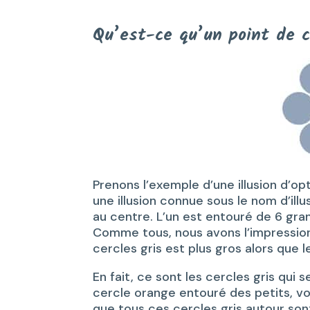
Qu’est-ce qu’un point de 
Prenons l’exemple d’une illusion d’op
une illusion connue sous le nom d’illu
au centre. L’un est entouré de 6 grand
Comme tous, nous avons l’impression
cercles gris est plus gros alors que
En fait, ce sont les cercles gris qui
cercle orange entouré des petits, v
que tous ces cercles gris autour sont