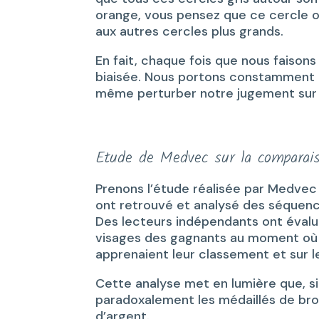
orange, vous pensez que ce cercle 
aux autres cercles plus grands.
En fait, chaque fois que nous faisons
biaisée. Nous portons constamment u
même perturber notre jugement sur 
Etude de Medvec sur la comparai
Prenons l’étude réalisée par Medvec 
ont retrouvé et analysé des séquen
Des lecteurs indépendants ont évalué 
visages des gagnants au moment où i
apprenaient leur classement et sur l
Cette analyse met en lumière que, si
paradoxalement les médaillés de bron
d’argent.