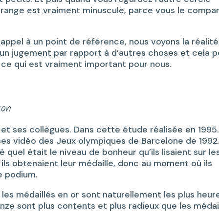
orange est vraiment minuscule, parce vous le compa
 appel à un point de référence, nous voyons la réalité
n jugement par rapport à d’autres choses et cela p
ce qui est vraiment important pour nous.
son
et ses collègues. Dans cette étude réalisée en 1995. 
ces vidéo des Jeux olympiques de Barcelone de 1992
quel était le niveau de bonheur qu’ils lisaient sur le
ls obtenaient leur médaille, donc au moment où ils
e podium.
 les médaillés en or sont naturellement les plus heur
ze sont plus contents et plus radieux que les médai