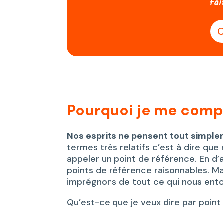
fai
C
Pourquoi je me compa
Nos esprits ne pensent tout simple
termes très relatifs c’est à dire qu
appeler un point de référence. En d’
points de référence raisonnables. Mai
imprégnons de tout ce qui nous ent
Qu’est-ce que je veux dire par point