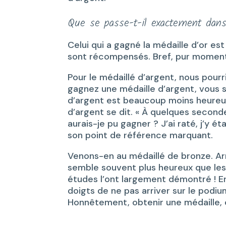
Que se passe-t-il exactement dans
Celui qui a gagné la médaille d’or 
sont récompensés. Bref, pur moment
Pour le médaillé d’argent, nous pourr
gagnez une médaille d’argent, vous se
d’argent est beaucoup moins heureux 
d’argent se dit. « À quelques seconde
aurais-je pu gagner ? J’ai raté, j’y é
son point de référence marquant.
Venons-en au médaillé de bronze. Ar
semble souvent plus heureux que les 
études l’ont largement démontré ! En 
doigts de ne pas arriver sur le podi
Honnêtement, obtenir une médaille, c