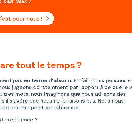
t pour vous !
'est pour nous !
re tout le temps ?
ment pas en terme d’absolu.
En fait, nous pensons e
e nous jugeons constamment par rapport à ce que je v
autres mots, nous imaginons que nous utilisons des
s il s’avère que nous ne le faisons pas. Nous nous
oure comme point de référence.
 de référence ?