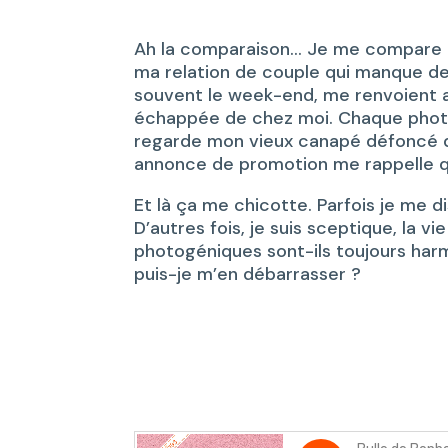
Ah la comparaison… Je me compare
ma relation de couple qui manque de
souvent le week-end, me renvoient au
échappée de chez moi. Chaque photo 
regarde mon vieux canapé défoncé q
annonce de promotion me rappelle q
Et là ça me chicotte. Parfois je me d
D’autres fois, je suis sceptique, la v
photogéniques sont-ils toujours har
puis-je m’en débarrasser ?