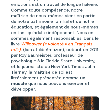
émotions est un travail de longue haleine.
Comme toute compétence, notre
maîtrise de nous-mêmes vient en partie
de notre patrimoine familial et de notre
éducation, et également de nous-mêmes
en tant qu’adulte indépendant. Nous en
sommes également responsables. Dans le
livre
Willpower (« volonté » en Français
ndlr)
,
(lien affilié Amazon), coécrit en 2011
par Roy Baumeister, professeur de
psychologie à la Florida State University,
et le journaliste du New York Times John
Tierney, la maîtrise de soi est
littéralement présentée comme
un
muscle
que nous pouvons exercer et
développer.