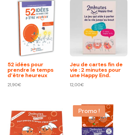
52 idées pour
Jeu de cartes fin de
prendre le temps
vie : 2 minutes pour
d’être heureux
une Happy End.
21,90
€
12,00
€
Promo !