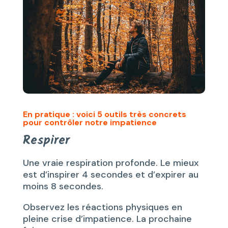
En pratique : voici 5 outils très concrets
pour contrôler notre impatience
Respirer
Une vraie respiration profonde. Le mieux
est d’inspirer 4 secondes et d’expirer au
moins 8 secondes.
Observez les réactions physiques en
pleine crise d’impatience. La prochaine