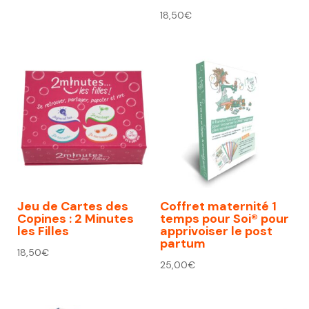
18,50
€
Jeu de Cartes des
Coffret maternité 1
Copines : 2 Minutes
temps pour Soi® pour
les Filles
apprivoiser le post
partum
18,50
€
25,00
€