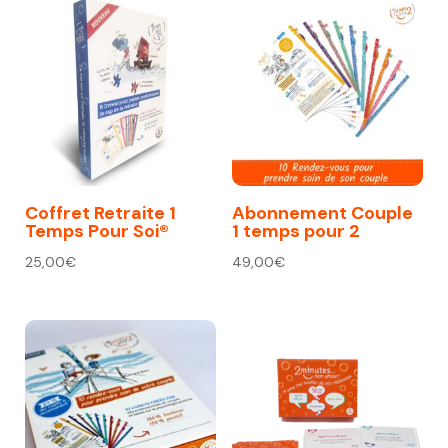
Coffret Retraite 1
Abonnement Couple
Temps Pour Soi®
1 temps pour 2
25,00
€
49,00
€