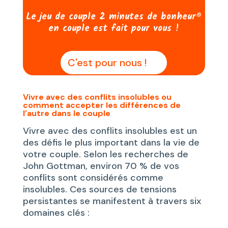
Le jeu de couple 2 minutes de bonheur®
en couple est fait pour vous !
C'est pour nous !
Vivre avec des conflits insolubles ou
comment accepter les différences de
l’autre dans le couple
Vivre avec des conflits insolubles est un
des défis le plus important dans la vie de
votre couple. Selon les recherches de
John Gottman, environ 70 % de vos
conflits sont considérés comme
insolubles. Ces sources de tensions
persistantes se manifestent à travers six
domaines clés :