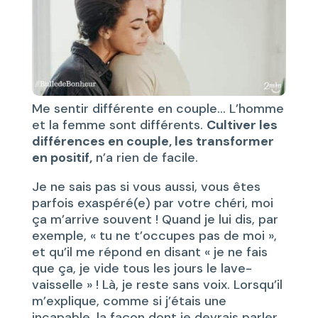
Me sentir différente en couple… L’homme
et la femme sont différents.
Cultiver les
différences en couple, les transformer
en positif,
n’a rien de facile.
Je ne sais pas si vous aussi, vous êtes
parfois exaspéré(e) par votre chéri, moi
ça m’arrive souvent ! Quand je lui dis, par
exemple, « tu ne t’occupes pas de moi »,
et qu’il me répond en disant « je ne fais
que ça, je vide tous les jours le lave-
vaisselle » ! Là, je reste sans voix. Lorsqu’il
m’explique, comme si j’étais une
incapable, la façon dont je devrais parler