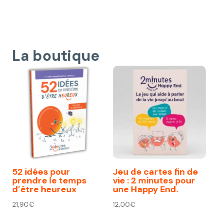
La boutique
52 idées pour
Jeu de cartes fin de
prendre le temps
vie : 2 minutes pour
d’être heureux
une Happy End.
21,90
€
12,00
€