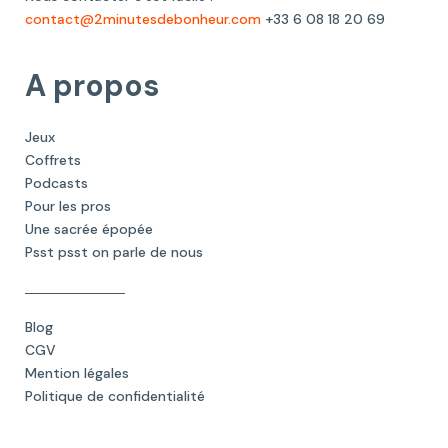
contact@2minutesdebonheur.com
+33 6 08 18 20 69
A propos
Jeux
Coffrets
Podcasts
Pour les pros
Une sacrée épopée
Psst psst on parle de nous
Blog
CGV
Mention légales
Politique de confidentialité