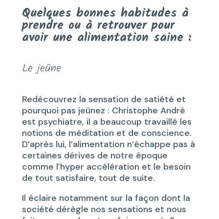
Quelques bonnes habitudes à
prendre ou à retrouver pour
avoir une alimentation saine :
Le jeûne
Redécouvrez la sensation de satiété et
pourquoi pas jeûnez : Christophe André
est psychiatre, il a beaucoup travaillé les
notions de méditation et de conscience.
D’après lui, l’alimentation n’échappe pas à
certaines dérives de notre époque
comme l’hyper accélération et le besoin
de tout satisfaire, tout de suite.
Il éclaire notamment sur la façon dont la
société dérègle nos sensations et nous