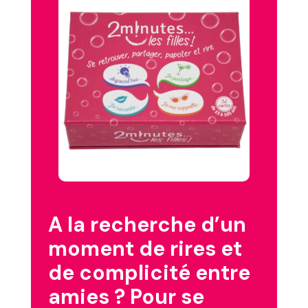
A la recherche d’un
moment de rires et
de complicité entre
amies ? Pour se