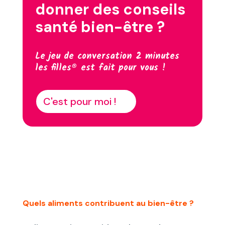
donner des conseils
santé bien-être ?
Le jeu de conversation 2 minutes
les filles® est fait pour vous !
C'est pour moi !
Quels aliments contribuent au bien-être ?