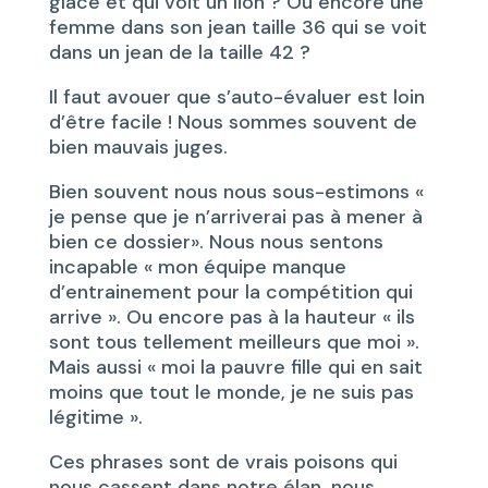
glace et qui voit un lion ? Ou encore une
femme dans son jean taille 36 qui se voit
dans un jean de la taille 42 ?
Il faut avouer que s’auto-évaluer est loin
d’être facile ! Nous sommes souvent de
bien mauvais juges.
Bien souvent nous nous sous-estimons «
je pense que je n’arriverai pas à mener à
bien ce dossier». Nous nous sentons
incapable « mon équipe manque
d’entrainement pour la compétition qui
arrive ». Ou encore pas à la hauteur « ils
sont tous tellement meilleurs que moi ».
Mais aussi « moi la pauvre fille qui en sait
moins que tout le monde, je ne suis pas
légitime ».
Ces phrases sont de vrais poisons qui
nous cassent dans notre élan, nous