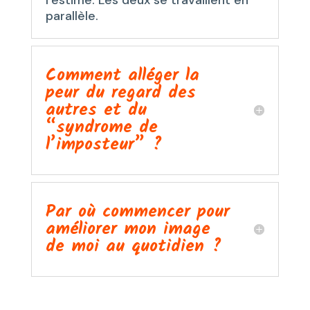
parallèle.
Comment alléger la
peur du regard des
autres et du
“syndrome de
l’imposteur” ?
Par où commencer pour
améliorer mon image
de moi au quotidien ?