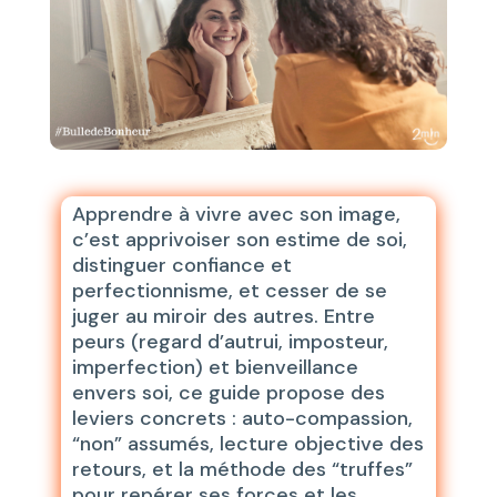
Apprendre à vivre avec son image,
c’est apprivoiser son estime de soi,
distinguer confiance et
perfectionnisme, et cesser de se
juger au miroir des autres. Entre
peurs (regard d’autrui, imposteur,
imperfection) et bienveillance
envers soi, ce guide propose des
leviers concrets : auto-compassion,
“non” assumés, lecture objective des
retours, et la méthode des “truffes”
pour repérer ses forces et les