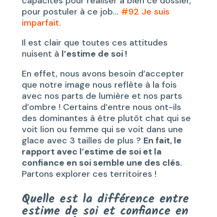
capacités pour réaliser à bien ce dossier,
pour postuler à ce job…
#92 Je suis
imparfait.
Il est clair que toutes ces attitudes
nuisent à
l’estime de soi !
En effet, nous avons besoin d’accepter
que notre image nous reflète à la fois
avec nos parts de lumière et nos parts
d’ombre ! Certains d’entre nous ont-ils
des dominantes à être plutôt chat qui se
voit lion ou femme qui se voit dans une
glace avec 3 tailles de plus ?
En fait, le
rapport avec l’estime de soi et la
confiance en soi semble une des clés
.
Partons explorer ces territoires !
Quelle est la différence entre
estime de soi et confiance en