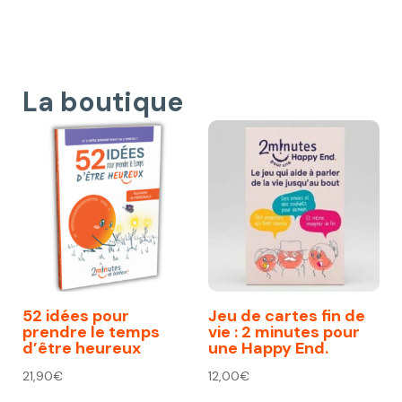
La boutique
52 idées pour
Jeu de cartes fin de
prendre le temps
vie : 2 minutes pour
d’être heureux
une Happy End.
21,90
€
12,00
€