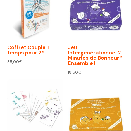
Coffret Couple 1
Jeu
temps pour 2®
Intergénérationnel 2
Minutes de Bonheur®
35,00
€
Ensemble !
18,50
€