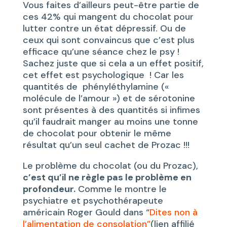
Vous faites d’ailleurs peut-être partie de
ces 42% qui mangent du chocolat pour
lutter contre un état dépressif. Ou de
ceux qui sont convaincus que c’est plus
efficace qu’une séance chez le psy !
Sachez juste que si cela a un effet positif,
cet effet est psychologique ! Car les
quantités de phényléthylamine («
molécule de l’amour ») et de sérotonine
sont présentes à des quantités si infimes
qu’il faudrait manger au moins une tonne
de chocolat pour obtenir le même
résultat qu’un seul cachet de Prozac !!!
Le problème du chocolat (ou du Prozac),
c’est qu’il ne règle pas le problème en
profondeur.
Comme le montre le
psychiatre et psychothérapeute
américain Roger Gould dans “
Dites non à
l’alimentation de consolation”
(lien affilié