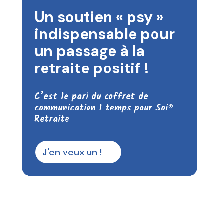
Un soutien « psy »
indispensable pour
un passage à la
retraite positif !
C’est le pari du coffret de
communication 1 temps pour Soi®
Retraite
J'en veux un !