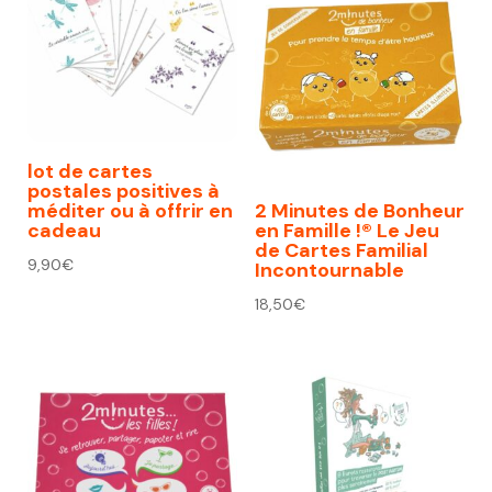
lot de cartes
postales positives à
méditer ou à offrir en
2 Minutes de Bonheur
cadeau
en Famille !® Le Jeu
de Cartes Familial
9,90
€
Incontournable
18,50
€