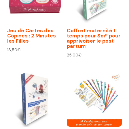
Jeu de Cartes des
Coffret maternité 1
Copines : 2 Minutes
temps pour Soi® pour
les Filles
apprivoiser le post
partum
18,50
€
25,00
€