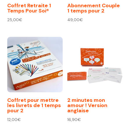
Coffret Retraite 1
Abonnement Couple
Temps Pour Soi®
1 temps pour 2
25,00
€
49,00
€
Coffret pour mettre
2 minutes mon
les livrets de 1 temps
amour ! Version
pour 2
anglaise
12,00
€
16,90
€