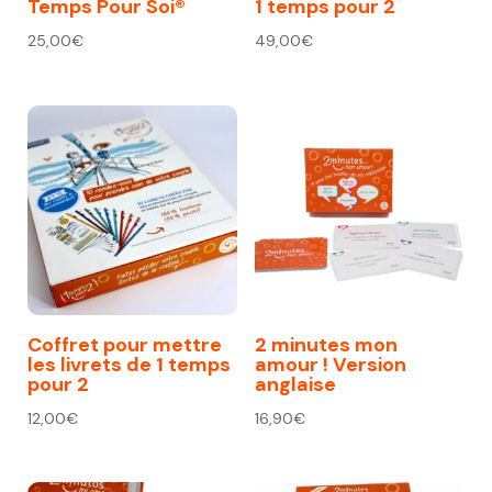
Temps Pour Soi®
1 temps pour 2
25,00
€
49,00
€
Coffret pour mettre
2 minutes mon
les livrets de 1 temps
amour ! Version
pour 2
anglaise
12,00
€
16,90
€