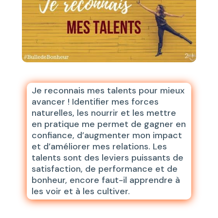
Je reconnais mes talents pour mieux
avancer ! Identifier mes forces
naturelles, les nourrir et les mettre
en pratique me permet de gagner en
confiance, d’augmenter mon impact
et d’améliorer mes relations. Les
talents sont des leviers puissants de
satisfaction, de performance et de
bonheur, encore faut-il apprendre à
les voir et à les cultiver.