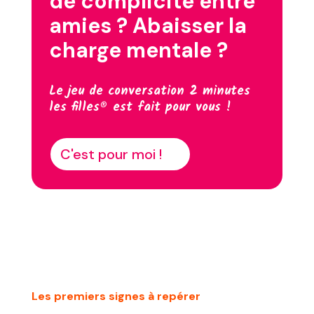
de complicité entre
amies ? Abaisser la
charge mentale ?
Le jeu de conversation 2 minutes
les filles® est fait pour vous !
C'est pour moi !
Les premiers signes à repérer