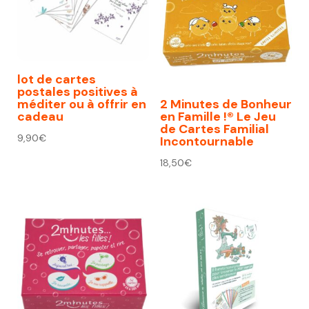
lot de cartes
postales positives à
méditer ou à offrir en
2 Minutes de Bonheur
cadeau
en Famille !® Le Jeu
de Cartes Familial
9,90
€
Incontournable
18,50
€