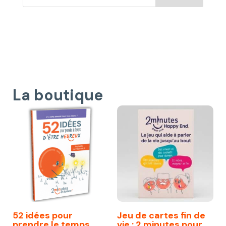
La boutique
52 idées pour
Jeu de cartes fin de
prendre le temps
vie : 2 minutes pour