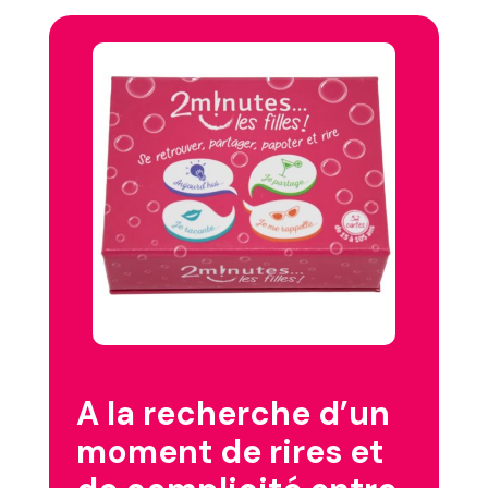
A la recherche d’un
moment de rires et