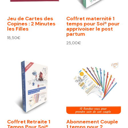
Jeu de Cartes des
Coffret maternité 1
Copines : 2 Minutes
temps pour Soi® pour
les Filles
apprivoiser le post
partum
18,50
€
25,00
€
Coffret Retraite 1
Abonnement Couple
Temps Pour Soi®
1 temps pour 2