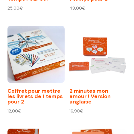
25,00
€
49,00
€
Coffret pour mettre
2 minutes mon
les livrets de 1 temps
amour ! Version
pour 2
anglaise
12,00
€
16,90
€