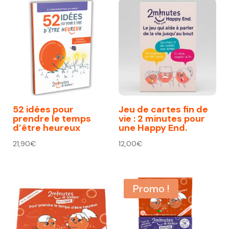
52 idées pour
Jeu de cartes fin de
prendre le temps
vie : 2 minutes pour
d’être heureux
une Happy End.
21,90
€
12,00
€
Promo !