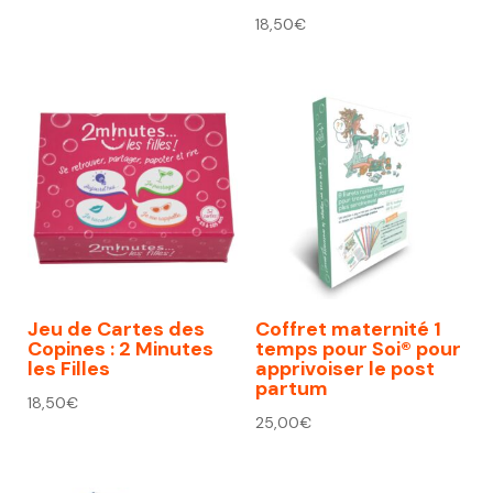
18,50
€
Jeu de Cartes des
Coffret maternité 1
Copines : 2 Minutes
temps pour Soi® pour
les Filles
apprivoiser le post
partum
18,50
€
25,00
€