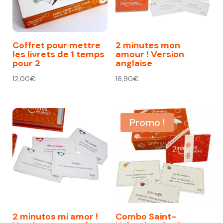
Coffret pour mettre
2 minutes mon
les livrets de 1 temps
amour ! Version
pour 2
anglaise
12,00
€
16,90
€
Promo !
2 minutos mi amor !
Combo Saint-