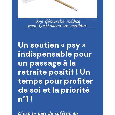
Un soutien « psy »
indispensable pour
un passage à la
retraite positif ! Un
temps pour profiter
de soi et la priorité
n°1 !
C’est le pari du coffret de