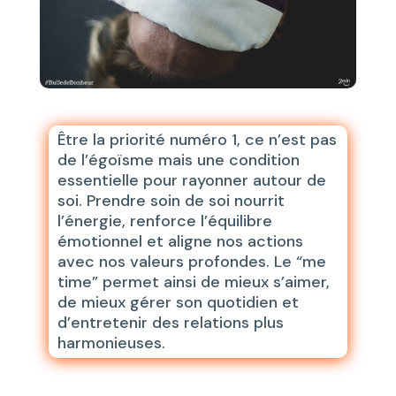
Être la priorité numéro 1, ce n’est pas
de l’égoïsme mais une condition
essentielle pour rayonner autour de
soi. Prendre soin de soi nourrit
l’énergie, renforce l’équilibre
émotionnel et aligne nos actions
avec nos valeurs profondes. Le “me
time” permet ainsi de mieux s’aimer,
de mieux gérer son quotidien et
d’entretenir des relations plus
harmonieuses.