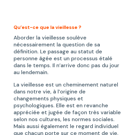
Qu’est-ce que la vieillesse ?
Aborder la vieillesse soulève
nécessairement la question de sa
définition. Le passage au statut de
personne âgée est un processus étalé
dans le temps. Il n’arrive donc pas du jour
au lendemain.
La vieillesse est un cheminement naturel
dans notre vie, à l’origine de
changements physiques et
psychologiques. Elle est en revanche
appréciée et jugée de façon très variable
selon nos cultures, les normes sociales.
Mais aussi également le regard individuel
que chacun porte sur ce moment de vie.