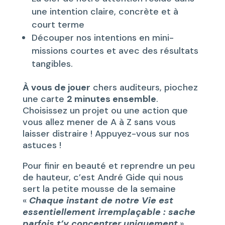
une intention claire, concrète et à
court terme
Découper nos intentions en mini-
missions courtes et avec des résultats
tangibles.
À vous de jouer
chers auditeurs, piochez
une carte
2 minutes ensemble
.
Choisissez un projet ou une action que
vous allez mener de A à Z sans vous
laisser distraire ! Appuyez-vous sur nos
astuces !
Pour finir en beauté et reprendre un peu
de hauteur, c’est André Gide qui nous
sert la petite mousse de la semaine
«
Chaque instant de notre Vie est
essentiellement irremplaçable : sache
parfois t’y concentrer uniquement
.
»