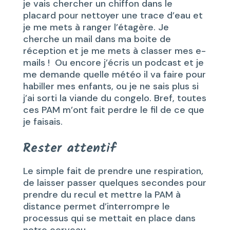
je vais chercher un chiffon dans le
placard pour nettoyer une trace d’eau et
je me mets à ranger l’étagère. Je
cherche un mail dans ma boite de
réception et je me mets à classer mes e-
mails ! Ou encore j’écris un podcast et je
me demande quelle météo il va faire pour
habiller mes enfants, ou je ne sais plus si
j’ai sorti la viande du congelo. Bref, toutes
ces PAM m’ont fait perdre le fil de ce que
je faisais.
Rester attentif
Le simple fait de prendre une respiration,
de laisser passer quelques secondes pour
prendre du recul et mettre la PAM à
distance permet d’interrompre le
processus qui se mettait en place dans