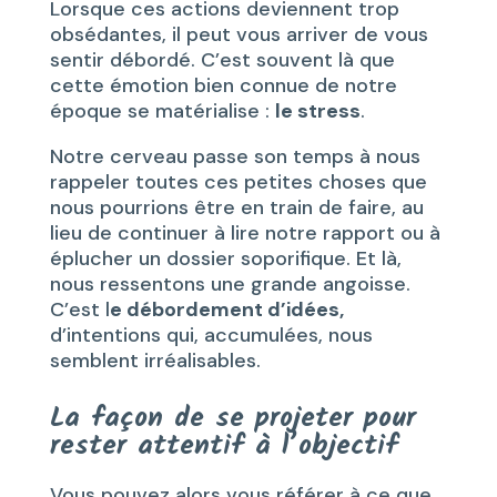
Lorsque ces actions deviennent trop
obsédantes, il peut vous arriver de vous
sentir débordé. C’est souvent là que
cette émotion bien connue de notre
époque se matérialise :
le stress
.
Notre cerveau passe son temps à nous
rappeler toutes ces petites choses que
nous pourrions être en train de faire, au
lieu de continuer à lire notre rapport ou à
éplucher un dossier soporifique. Et là,
nous ressentons une grande angoisse.
C’est l
e débordement d’idées,
d’intentions qui, accumulées, nous
semblent irréalisables.
La façon de se projeter pour
rester attentif à l’objectif
Vous pouvez alors vous référer à ce que