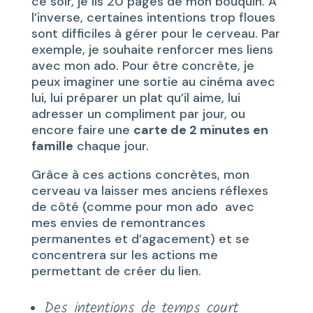
ce soir, je lis 20 pages de mon bouquin. À
l’inverse, certaines intentions trop floues
sont difficiles à gérer pour le cerveau. Par
exemple, je souhaite renforcer mes liens
avec mon ado. Pour être concrète, je
peux imaginer une sortie au cinéma avec
lui, lui préparer un plat qu’il aime, lui
adresser un compliment par jour, ou
encore faire une
carte de 2 minutes en
famille
chaque jour.
Grâce à ces actions concrètes, mon
cerveau va laisser mes anciens réflexes
de côté (comme pour mon ado avec
mes envies de remontrances
permanentes et d’agacement) et se
concentrera sur les actions me
permettant de créer du lien.
Des intentions de temps court