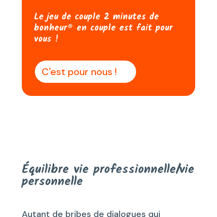
Le jeu de couple 2 minutes de
bonheur® en couple est fait pour
vous !
C'est pour nous !
Équilibre vie professionnelle/vie
personnelle
Autant de bribes de dialogues qui