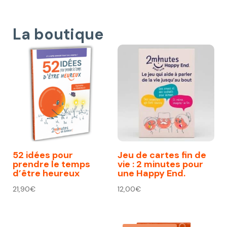
La boutique
52 idées pour
Jeu de cartes fin de
prendre le temps
vie : 2 minutes pour
d’être heureux
une Happy End.
21,90
€
12,00
€