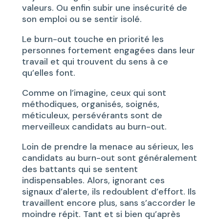
valeurs. Ou enfin subir une insécurité
de
son emploi ou se sentir isolé.
Le burn-out touche en priorité les
personnes fortement engagées dans leur
travail et qui trouvent du sens à ce
qu’elles font.
Comme on l’imagine, ceux qui sont
méthodiques, organisés, soignés,
méticuleux, persévérants sont de
merveilleux candidats au burn-out.
Loin de prendre la menace au sérieux, les
candidats au burn-out sont généralement
des battants qui se sentent
indispensables. Alors, ignorant ces
signaux d’alerte, ils redoublent d’effort. Ils
travaillent encore plus, sans s’accorder le
moindre répit. Tant et si bien qu’après