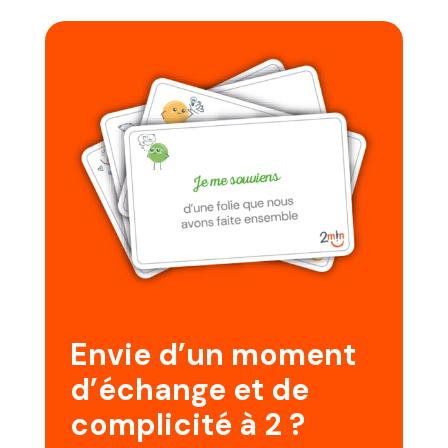
Envie d’un moment
d’échange et de
complicité à 2 ?