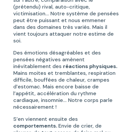
sur l’autre, comparaison avec le
(prétendu) rival, auto-critique,
victimisation… Notre système de pensées
peut être puissant et nous emmener
dans des domaines très variés. Mais il
vient toujours attaquer notre estime de
soi.
Des émotions désagréables et des
pensées négatives amènent
inévitablement des
réactions physiques.
Mains moites et tremblantes, respiration
difficile, bouffées de chaleur, crampes
d’estomac. Mais encore baisse de
l’appétit, accélération du rythme
cardiaque, insomnie… Notre corps parle
nécessairement !
S’en viennent ensuite des
comportements.
Envie de crier, de