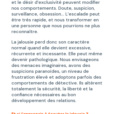
et le désir d’exclusivité peuvent modifier
nos comportements. Doute, suspicion,
surveillance, obsession… L’escalade peut
être très rapide, et nous transformer en
une personne que nous pourrions ne plus
reconnaître.
La jalousie perd donc son caractère
normal quand elle devient excessive,
récurrente et incessante. Elle peut même
devenir pathologique. Nous envisageons
des menaces imaginaires, avons des
suspicions paranoïdes, un niveau de
frustration élevé et adoptons parfois des
comportements de détective. Ils altèrent
totalement la sécurité, la liberté et la
confiance nécessaires au bon
développement des relations.
Et si j’apprenais à écouter la jalousie ?