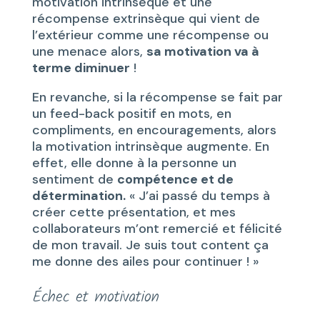
motivation intrinsèque et une
récompense extrinsèque qui vient de
l’extérieur comme une récompense ou
une menace alors,
sa motivation va à
terme diminuer
!
En revanche, si la récompense se fait par
un feed-back positif en mots, en
compliments, en encouragements, alors
la motivation intrinsèque augmente. En
effet, elle donne à la personne un
sentiment de
compétence et de
détermination.
« J’ai passé du temps à
créer cette présentation, et mes
collaborateurs m’ont remercié et félicité
de mon travail. Je suis tout content ça
me donne des ailes pour continuer ! »
Échec et motivation