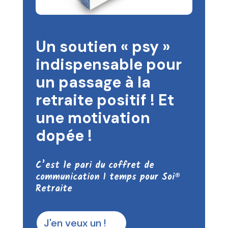
Un soutien « psy »
indispensable pour
un passage à la
retraite positif ! Et
une motivation
dopée !
C’est le pari du coffret de
communication 1 temps pour Soi®
Retraite
J'en veux un !