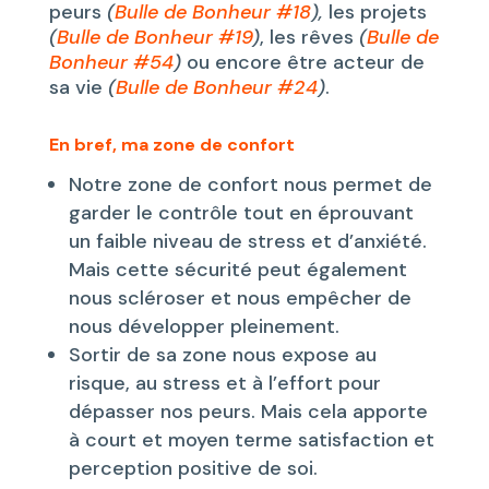
peurs
(
Bulle de Bonheur #18
),
les projets
(
Bulle de Bonheur #19
)
, les rêves
(
Bulle de
Bonheur #54
)
ou encore être acteur de
sa vie
(
Bulle de Bonheur #24
)
.
En bref, ma zone de confort
Notre zone de confort nous permet de
garder le contrôle tout en éprouvant
un faible niveau de stress et d’anxiété.
Mais cette sécurité peut également
nous scléroser et nous empêcher de
nous développer pleinement.
Sortir de sa zone nous expose au
risque, au stress et à l’effort pour
dépasser nos peurs. Mais cela apporte
à court et moyen terme satisfaction et
perception positive de soi.