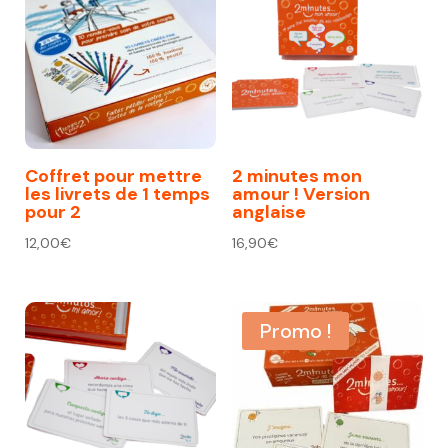
Coffret pour mettre
2 minutes mon
les livrets de 1 temps
amour ! Version
pour 2
anglaise
12,00
€
16,90
€
Promo !