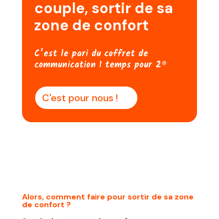
couple, sortir de sa
zone de confort
C’est le pari du coffret de
communication 1 temps pour 2®
C'est pour nous !
Alors, comment faire pour sortir de sa zone
de confort ?