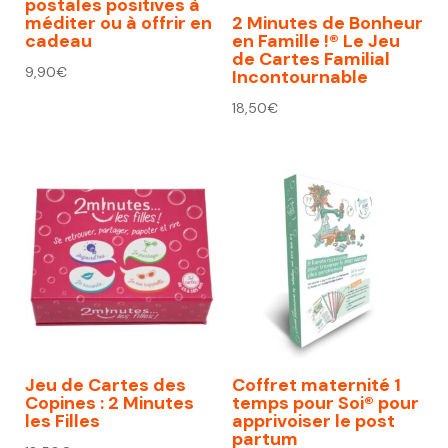
postales positives à
méditer ou à offrir en
2 Minutes de Bonheur
cadeau
en Famille !® Le Jeu
de Cartes Familial
9,90
€
Incontournable
18,50
€
Jeu de Cartes des
Coffret maternité 1
Copines : 2 Minutes
temps pour Soi® pour
les Filles
apprivoiser le post
partum