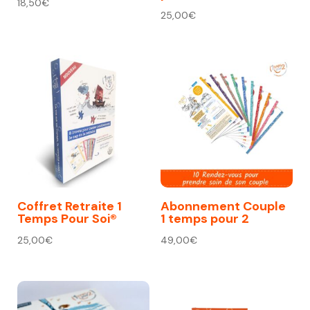
18,50
€
25,00
€
Coffret Retraite 1
Abonnement Couple
Temps Pour Soi®
1 temps pour 2
25,00
€
49,00
€