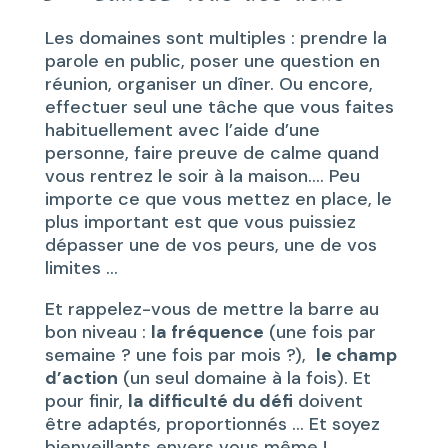
Les domaines sont multiples : prendre la
parole en public, poser une question en
réunion, organiser un dîner. Ou encore,
effectuer seul une tâche que vous faites
habituellement avec l’aide d’une
personne, faire preuve de calme quand
vous rentrez le soir à la maison…. Peu
importe ce que vous mettez en place, le
plus important est que vous puissiez
dépasser une de vos peurs, une de vos
limites …
Et rappelez-vous de mettre la barre au
bon niveau :
la fréquence
(une fois par
semaine ? une fois par mois ?),
le champ
d’action
(un seul domaine à la fois). Et
pour finir,
la difficulté du défi
doivent
être adaptés, proportionnés … Et soyez
bienveillants envers vous même !