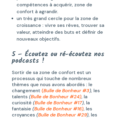
compétences à acquérir, zone de
confort à agrandir.
un très grand cercle pour la zone de
croissance : vivre ses rêves, trouver sa
valeur, atteindre des buts et définir de
nouveaux objectifs.
5 – Écoutez ou ré-écoutez nos
podcasts !
Sortir de sa zone de confort est un
processus qui touche de nombreux
thèmes que nous avons abordés : le
changement
(
Bulle de Bonheur #3
),
les
talents
(
Bulle de Bonheur #24
)
, la
curiosité
(
Bulle de Bonheur #17
)
, la
fantaisie
(
Bulle de Bonheur #16
)
, les
croyances
(
Bulle de Bonheur #29
)
, les