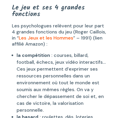
Le jeu et ses 4 grandes
fonctions
Les psychologues relèvent pour leur part
4 grandes fonctions du jeu (Roger Caillois,
in “
Les Jeux et les Hommes
” – 1991) (lien
affilié Amazon) :
la compétition
: courses, billard,
football, échecs, jeux vidéo interactifs…
Ces jeux permettent d’exprimer ses
ressources personnelles dans un
environnement où tout le monde est
soumis aux mêmes règles. On va y
chercher le dépassement de soi et, en
cas de victoire, la valorisation
personnelle.
le hasard
: roulettes, dés, loteries,