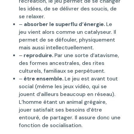
récréation, le jeu permet de se changer
les idées, de se délivrer des soucis, de
se relaxer.
–
absorber le superflu d’énergie.
Le
jeu vient alors comme un catalyseur. Il
permet de se défouler, physiquement
mais aussi intellectuellement.
–
reproduire.
Par une sorte d’atavisme,
des formes ancestrales, des rites
culturels, familiaux se perpétuent.
–
être ensemble.
Le jeu est avant tout
social (même les jeux vidéo, qui se
jouent d’ailleurs beaucoup en réseau).
L’homme étant un animal grégaire,
jouer satisfait ses besoins d’être
entouré, de partager. Il assure donc une
fonction de socialisation.