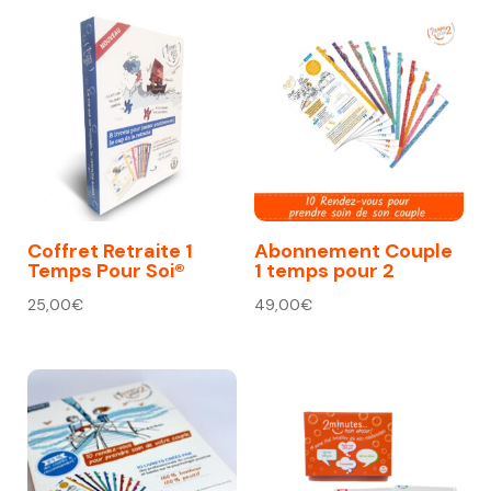
Coffret Retraite 1
Abonnement Couple
Temps Pour Soi®
1 temps pour 2
25,00
€
49,00
€