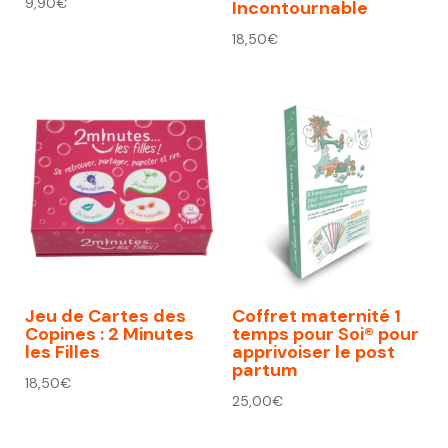
9,90
€
Incontournable
18,50
€
Jeu de Cartes des
Coffret maternité 1
Copines : 2 Minutes
temps pour Soi® pour
les Filles
apprivoiser le post
partum
18,50
€
25,00
€