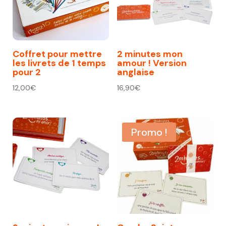
Coffret pour mettre
2 minutes mon
les livrets de 1 temps
amour ! Version
pour 2
anglaise
12,00
€
16,90
€
Promo !