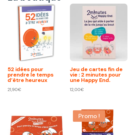
52 idées pour
Jeu de cartes fin de
prendre le temps
vie : 2 minutes pour
d’être heureux
une Happy End.
21,90
€
12,00
€
Promo !