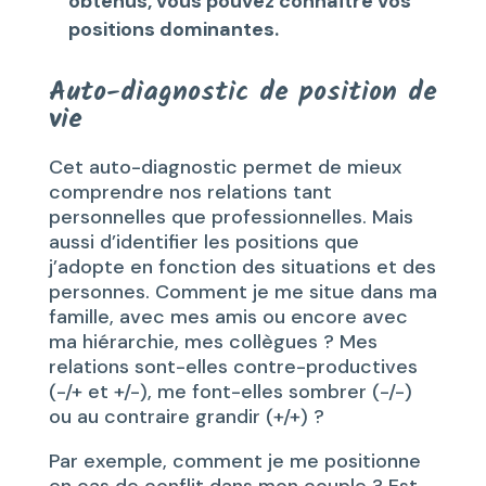
obtenus, vous pouvez connaître vos
positions dominantes.
Auto-diagnostic de position de
vie
Cet auto-diagnostic permet de mieux
comprendre nos relations tant
personnelles que professionnelles. Mais
aussi d’identifier les positions que
j’adopte en fonction des situations et des
personnes. Comment je me situe dans ma
famille, avec mes amis ou encore avec
ma hiérarchie, mes collègues ? Mes
relations sont-elles contre-productives
(-/+ et +/-), me font-elles sombrer (-/-)
ou au contraire grandir (+/+) ?
Par exemple, comment je me positionne
en cas de conflit dans mon couple ? Est-