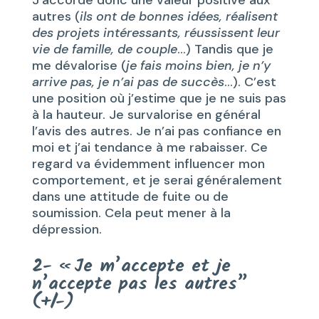
J’accorde donc une valeur positive aux
autres (
ils ont de bonnes idées, réalisent
des projets intéressants, réussissent leur
vie de famille, de couple
…) Tandis que je
me dévalorise (
je fais moins bien, je n’y
arrive pas, je n’ai pas de succès
…). C’est
une position où j’estime que je ne suis pas
à la hauteur. Je survalorise en général
l’avis des autres. Je n’ai pas confiance en
moi et j’ai tendance à me rabaisser. Ce
regard va évidemment influencer mon
comportement, et je serai généralement
dans une attitude de fuite ou de
soumission. Cela peut mener à la
dépression.
2- « Je m’accepte et je
n’accepte pas les autres”
(+/-)