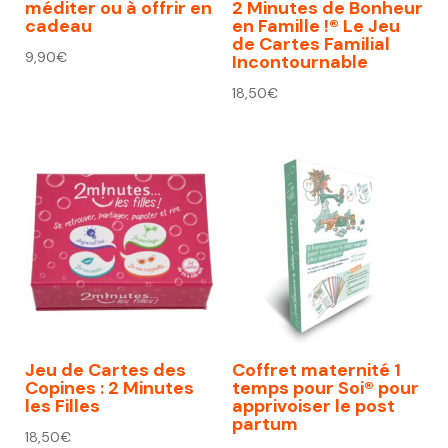
méditer ou à offrir en
2 Minutes de Bonheur
cadeau
en Famille !® Le Jeu
de Cartes Familial
9,90
€
Incontournable
18,50
€
Jeu de Cartes des
Coffret maternité 1
Copines : 2 Minutes
temps pour Soi® pour
les Filles
apprivoiser le post
partum
18,50
€