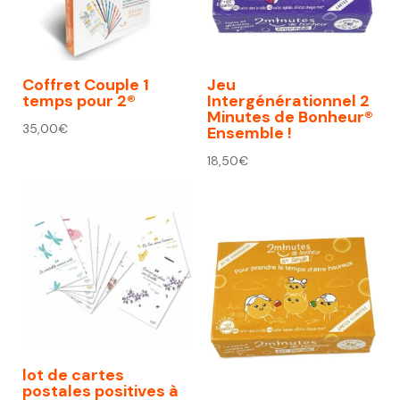
Coffret Couple 1
Jeu
temps pour 2®
Intergénérationnel 2
Minutes de Bonheur®
35,00
€
Ensemble !
18,50
€
lot de cartes
postales positives à