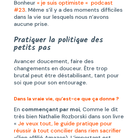
Bonheur
« je suis optimiste « podcast
#23
. Même s’il y a des moments difficiles
dans la vie sur lesquels nous n’avons
aucune prise.
Pratiquer la politique des
petits pas
Avancer doucement, faire des
changements en douceur. Être trop
brutal peut être déstabilisant, tant pour
soi que pour son entourage.
Dans la vraie vie, qu’est-ce que ça donne ?
En
commençant par moi
, Comme le dit
très bien Nathalie Rozborski dans son livre
«
Je veux tout, le guide pratique pour
réussir à tout concilier dans rien sacrifier
»(lien affilié Amazon). L’important est