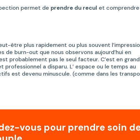
ospection permet de
prendre du recul
et comprendre
peut-être plus rapidement ou plus souvent l’impressi
ues de burn-out que nous observons aujourd’hui en
’est probablement pas le seul facteur. C’est en gran
et professionnel a disparu. L’ espace ou le temps au
ifs est devenu minuscule. (comme dans les transpo
ndez-vous pour prendre soin d
ouple