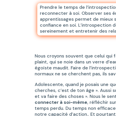
Prendre le temps de l’introspectio
reconnecter à soi. Observer ses ém
apprentissages permet de mieux se 
confiance en soi. L’introspection d
sereinement et entretenir des rel
Nous croyons souvent que celui qui 
plaint, qui se noie dans un verre d’ea
égoïste maudit. Faire de l’introspec
normaux ne se cherchent pas, ils save
Adolescente, quand je posais une que
cherches, c’est de ton âge ». Aussi 
et va faire des choses ». Nous le sen
connecter à soi-même
, réfléchir 
temps perdu. Du temps non efficace 
notre capacité d’action.. Et pourtant