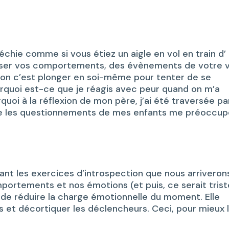
échie comme si vous étiez un aigle en vol en train d’
yser vos comportements, des évènements de votre v
ion c’est plonger en soi-même pour tenter de se
quoi est-ce que je réagis avec peur quand on m’a
uoi à la réflexion de mon père, j’ai été traversée pa
que les questionnements de mes enfants me préoccu
ant les exercices d’introspection que nous arriveron
mportements et nos émotions (et puis, ce serait trist
e réduire la charge émotionnelle du moment. Elle
s et décortiquer les déclencheurs. Ceci, pour mieux 