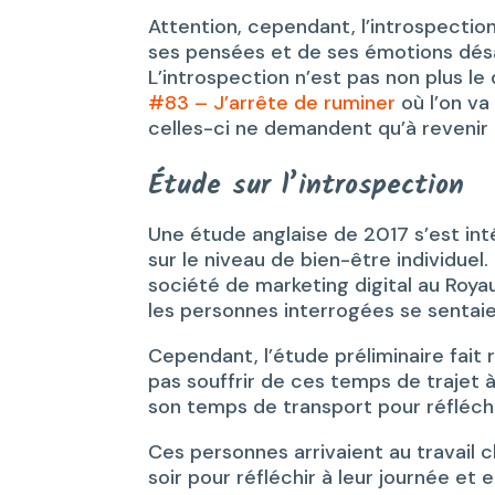
Attention, cependant, l’introspectio
ses pensées et de ses émotions désag
L’introspection n’est pas non plus l
#83 – J’arrête de ruminer
où l’on v
celles-ci ne demandent qu’à revenir 
Étude sur l’introspection
Une étude anglaise de 2017 s’est in
sur le niveau de bien-être individue
société de marketing digital au Royaum
les personnes interrogées se sentaie
Cependant, l’étude préliminaire fait 
pas souffrir de ces temps de trajet à
son temps de transport pour réfléchi
Ces personnes arrivaient au travail 
soir pour réfléchir à leur journée et