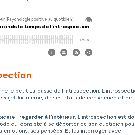
spection
ne le petit Larousse de l’introspection. L’introspect
le sujet lui-même, de ses états de conscience et de 
picere :
regarder à l’intérieur
. L’introspection est d
de qui consiste à se déporter de son quotidien pou
s émotions, ses pensées. Et les interroger avec