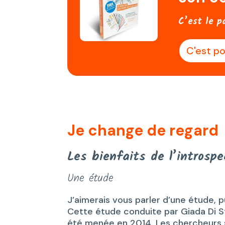
C’est le p
C'est po
Je change de regard
Les bienfaits de l’introspe
Une étude
J’aimerais vous parler d’une étude, p
Cette étude conduite par Giada Di S
été menée en 2014. Les chercheurs s