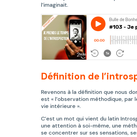
l’imaginait.
Définition de l’intro
Revenons à la définition que nous don
est « l’observation méthodique, par 
vie intérieure ».
C’est un mot qui vient du latin Intros
une attention à soi-même, une métho
se concentrer sur ses sensations, se