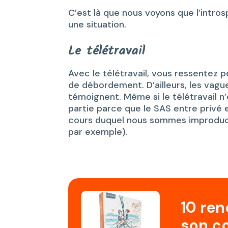
C’est là que nous voyons que l’intr
une situation.
Le télétravail
Avec le télétravail, vous ressentez 
de débordement. D’ailleurs, les vag
témoignent. Même si le télétravail n
partie parce que le SAS entre privé 
cours duquel nous sommes improduct
par exemple).
10 re
son c