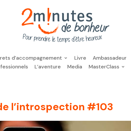
frets d’accompagnement
Livre
Ambassadeur
ofessionnels
L’aventure
Media
MasterClass
de l’introspection #103