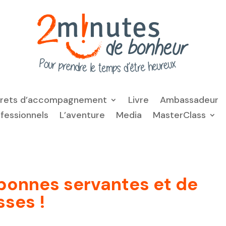
frets d’accompagnement
Livre
Ambassadeur
ofessionnels
L’aventure
Media
MasterClass
 bonnes servantes et de
ses !