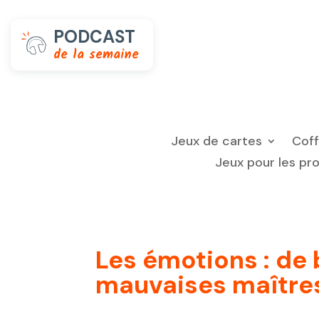
PODCAST
de la semaine
Jeux de cartes
Cof
Jeux pour les pr
Les émotions : de
mauvaises maîtres