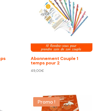
mps
Abonnement Couple 1
temps pour 2
49,00
€
Promo !