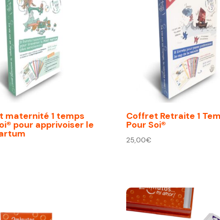
t maternité 1 temps
Coffret Retraite 1 Te
oi® pour apprivoiser le
Pour Soi®
partum
25,00
€