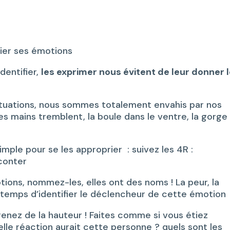
ier ses émotions
dentifier,
les exprimer nous évitent de leur donner 
ituations, nous sommes totalement envahis par nos
es mains tremblent, la boule dans le ventre, la gorge
mple pour se les approprier : suivez les 4R :
aconter
tions, nommez-les, elles ont des noms ! La peur, la
 le temps d’identifier le déclencheur de cette émotion
renez de la hauteur ! Faites comme si vous étiez
uelle réaction aurait cette personne ? quels sont les