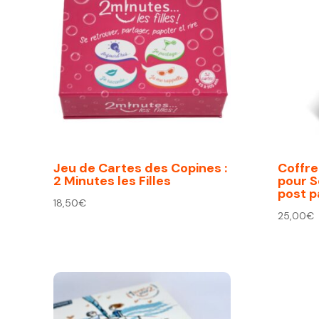
Jeu de Cartes des Copines :
Coffre
2 Minutes les Filles
pour S
post 
18,50
€
25,00
€