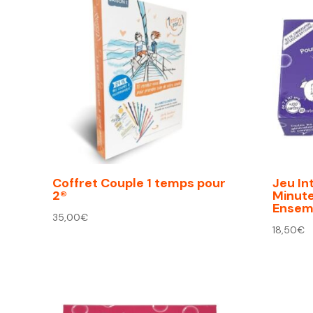
Coffret Couple 1 temps pour
Jeu In
2®
Minut
Ensemb
35,00
€
18,50
€