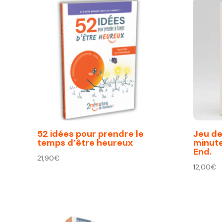
52 idées pour prendre le
Jeu de 
temps d’être heureux
minut
End.
21,90
€
12,00
€