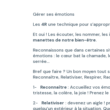
Gérer ses émotions
Les
4R
une technique pour s’appropr
Et oui ! Les écouter, les nommer, les i
manettes de notre bien-être
.
Reconnaissons que dans certaines s
émotions : le cœur bat la chamade, l
serrée…
Bref que faire ? Un bon moyen tout si
Reconnaître, Relativiser, Respirer, R
1-
Reconnaître
: Accueillez vos émo
tristesse, la colère, la joie ! Prenez
2-
Relativiser
: devenez un aigle ! p
quelqu’un extérieur à la situation. Q