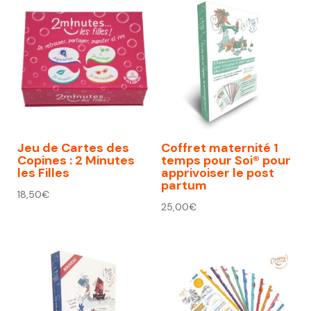
Jeu de Cartes des
Coffret maternité 1
Copines : 2 Minutes
temps pour Soi® pour
les Filles
apprivoiser le post
partum
18,50
€
25,00
€