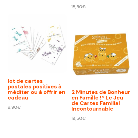
18,50
€
lot de cartes
postales positives à
méditer ou à offrir en
2 Minutes de Bonheur
cadeau
en Famille !® Le Jeu
de Cartes Familial
9,90
€
Incontournable
18,50
€