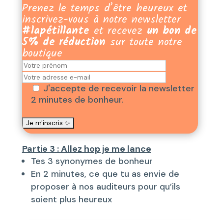
Prenez le temps d’être heureux et
inscrivez-vous à notre newsletter
#lapétillante
et recevez
un bon de
5% de réduction
sur toute notre
boutique
J'accepte de recevoir la newsletter
2 minutes de bonheur.
Partie 3 : Allez hop je me lance
Tes 3 synonymes de bonheur
En 2 minutes, ce que tu as envie de
proposer à nos auditeurs pour qu’ils
soient plus heureux