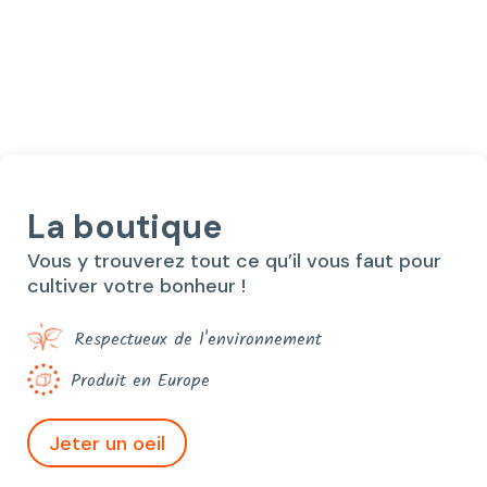
prix
prix
initial
actuel
était :
est :
24,40€.
20,00€.
La boutique
Vous y trouverez tout ce qu’il vous faut pour
cultiver votre bonheur !
Respectueux de l'environnement
Produit en Europe
Jeter un oeil