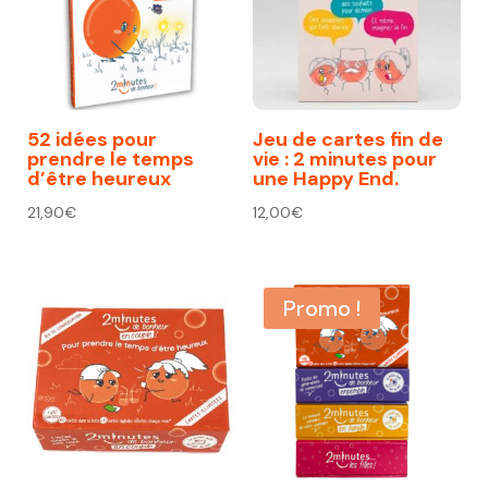
52 idées pour
Jeu de cartes fin de
prendre le temps
vie : 2 minutes pour
d’être heureux
une Happy End.
21,90
€
12,00
€
Promo !