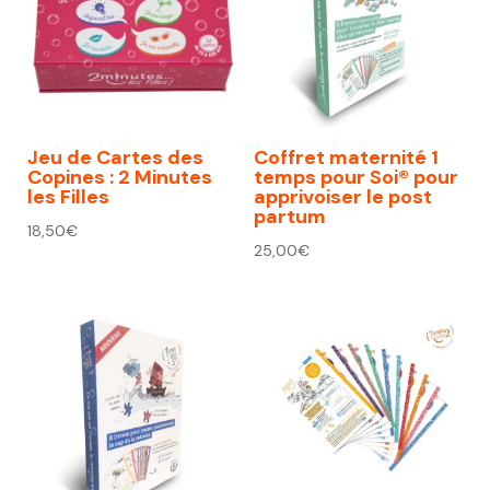
Jeu de Cartes des
Coffret maternité 1
Copines : 2 Minutes
temps pour Soi® pour
les Filles
apprivoiser le post
partum
18,50
€
25,00
€