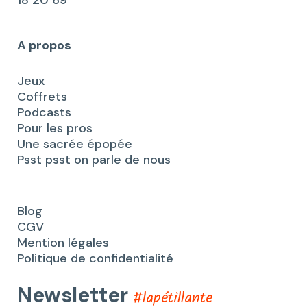
18 20 69
A propos
Jeux
Coffrets
Podcasts
Pour les pros
Une sacrée épopée
Psst psst on parle de nous
Blog
CGV
Mention légales
Politique de confidentialité
Newsletter
#lapétillante