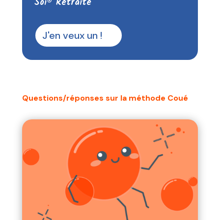
Soi® Retraite
J'en veux un !
Questions/réponses sur la méthode Coué