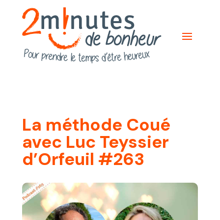
La méthode Coué
avec Luc Teyssier
d’Orfeuil #263