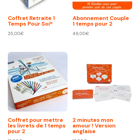
Coffret Retraite 1
Abonnement Couple
Temps Pour Soi®
1 temps pour 2
25,00
€
49,00
€
Coffret pour mettre
2 minutes mon
les livrets de 1 temps
amour ! Version
pour 2
anglaise