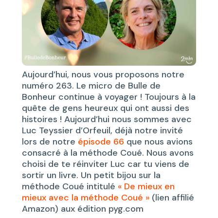
Aujourd’hui, nous vous proposons notre
numéro 263. Le micro de Bulle de
Bonheur continue à voyager ! Toujours à la
quête de gens heureux qui ont aussi des
histoires ! Aujourd’hui nous sommes avec
Luc Teyssier d’Orfeuil, déjà notre invité
lors de notre
épisode 66
que nous avions
consacré à la méthode Coué. Nous avons
choisi de te réinviter Luc car tu viens de
sortir un livre. Un petit bijou sur la
méthode Coué intitulé
« De mieux en
mieux avec la méthode Coué »
(lien affilié
Amazon) aux édition pyg.com