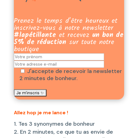
Prenez le temps d’être heureux et
inscrivez-vous à notre newsletter
#lapétillante
et recevez
un bon de
5% de réduction
sur toute notre
boutique
J'accepte de recevoir la newsletter
2 minutes de bonheur.
Allez hop je me lance !
Tes 3 synonymes de bonheur
En 2 minutes, ce que tu as envie de