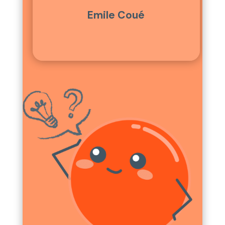
Emile Coué