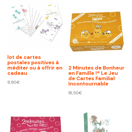
lot de cartes
postales positives à
méditer ou à offrir en
2 Minutes de Bonheur
cadeau
en Famille !® Le Jeu
de Cartes Familial
9,90
€
Incontournable
18,50
€