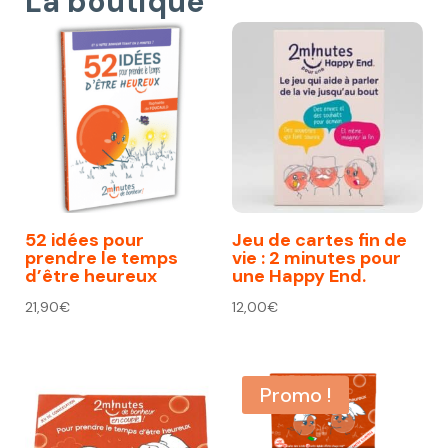
La boutique
52 idées pour
Jeu de cartes fin de
prendre le temps
vie : 2 minutes pour
d’être heureux
une Happy End.
21,90
€
12,00
€
Promo !