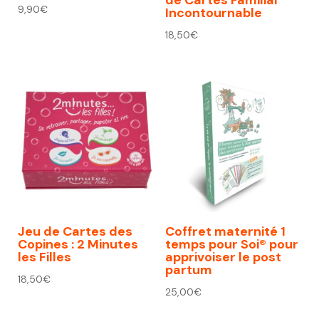
9,90
€
Incontournable
18,50
€
Jeu de Cartes des
Coffret maternité 1
Copines : 2 Minutes
temps pour Soi® pour
les Filles
apprivoiser le post
partum
18,50
€
25,00
€