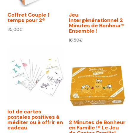
Coffret Couple 1
Jeu
temps pour 2®
Intergénérationnel 2
Minutes de Bonheur®
35,00
€
Ensemble !
18,50
€
lot de cartes
postales positives à
méditer ou à offrir en
2 Minutes de Bonheur
cadeau
en Famille !® Le Jeu
de Cartes Familial