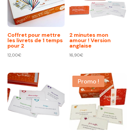
Coffret pour mettre
2 minutes mon
les livrets de 1 temps
amour ! Version
pour 2
anglaise
12,00
€
16,90
€
Promo !