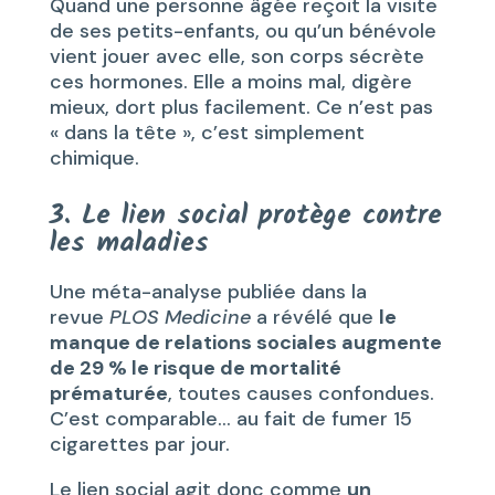
Quand une personne âgée reçoit la visite
de ses petits-enfants, ou qu’un bénévole
vient jouer avec elle, son corps sécrète
ces hormones. Elle a moins mal, digère
mieux, dort plus facilement. Ce n’est pas
« dans la tête », c’est simplement
chimique.
3. Le lien social protège contre
les maladies
Une méta-analyse publiée dans la
revue
PLOS Medicine
a révélé que
le
manque de relations sociales augmente
de 29 % le risque de mortalité
prématurée
, toutes causes confondues.
C’est comparable… au fait de fumer 15
cigarettes par jour.
Le lien social agit donc comme
un