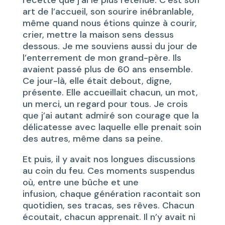
recette que j’ai le plus retenue. C’est son
art de l’accueil, son sourire inébranlable,
même quand nous étions quinze à courir,
crier, mettre la maison sens dessus
dessous. Je me souviens aussi du jour de
l’enterrement de mon grand-père. Ils
avaient passé plus de 60 ans ensemble.
Ce jour-là, elle était debout, digne,
présente. Elle accueillait chacun, un mot,
un merci, un regard pour tous. Je crois
que j’ai autant admiré son courage que la
délicatesse avec laquelle elle prenait soin
des autres, même dans sa peine.
Et puis, il y avait nos longues discussions
au coin du feu. Ces moments suspendus
où, entre une bûche et une
infusion, chaque génération racontait son
quotidien, ses tracas, ses rêves. Chacun
écoutait, chacun apprenait. Il n’y avait ni