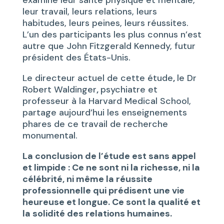
examiné leur santé physique et mentale,
leur travail, leurs relations, leurs
habitudes, leurs peines, leurs réussites.
L’un des participants les plus connus n’est
autre que John Fitzgerald Kennedy, futur
président des États-Unis.
Le directeur actuel de cette étude
,
le Dr
Robert Waldinger
,
psychiatre et
professeur à la Harvard Medical School,
partage aujourd’hui les enseignements
phares de ce travail de recherche
monumental.
La conclusion de l’étude est sans appel
et limpide : Ce ne sont ni la richesse, ni la
célébrité, ni même la réussite
professionnelle qui prédisent une vie
heureuse et longue. Ce sont la qualité et
la solidité des relations humaines.