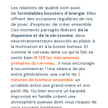
Les relations de qualité sont aussi
de
formidables boosters d’énergie
. Elles
offrent des occasions régulières de rire,
de jouer, d’explorer, de créer ensemble.
Ces moments partagés libèrent
de la
dopamine et de la sérotonine
, deux
neurotransmetteurs associés au plaisir, à
la motivation et à la bonne humeur. Et
comme le cerveau aime ce qui le fait se
sentir bien
# 128 les mécanismes
primaires du cerveau
… il nous encourage
à recommencer ! Une séance de jeu
entre générations, une carte de
2
minutes de bonheur ensemble,
un
scrabble entre une grand-mère et son
petit-fils. Ou bien encore un karaoké
improvisé en famille créent une
atmosphère joyeuse dont vous risquez de
vous souvenir longtemps.