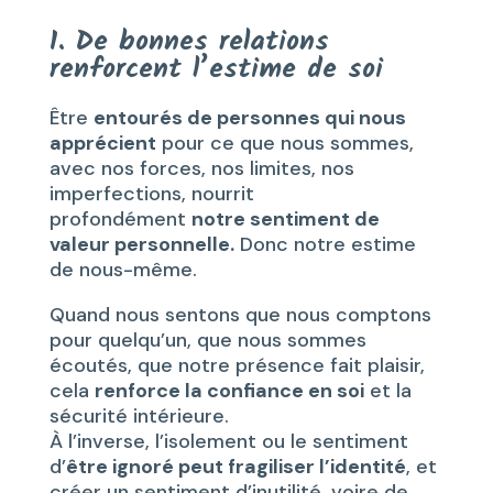
1. De bonnes relations
renforcent l’estime de soi
Être
entourés de personnes qui nous
apprécient
pour ce que nous sommes,
avec nos forces, nos limites, nos
imperfections, nourrit
profondément
notre sentiment de
valeur personnelle.
Donc notre estime
de nous-même.
Quand nous sentons que nous comptons
pour quelqu’un, que nous sommes
écoutés, que notre présence fait plaisir,
cela
renforce la confiance en soi
et la
sécurité intérieure.
À l’inverse, l’isolement ou le sentiment
d’
être ignoré peut fragiliser l’identité
, et
créer un sentiment d’inutilité, voire de