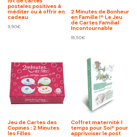
lot de cartes
postales positives à
méditer ou à offrir en
2 Minutes de Bonheur
cadeau
en Famille !® Le Jeu
de Cartes Familial
9,90
€
Incontournable
18,50
€
Jeu de Cartes des
Coffret maternité 1
Copines : 2 Minutes
temps pour Soi® pour
les Filles
apprivoiser le post