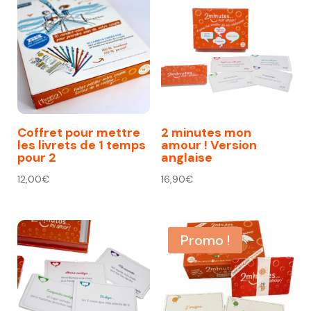
Coffret pour mettre
2 minutes mon
les livrets de 1 temps
amour ! Version
pour 2
anglaise
12,00
€
16,90
€
Promo !