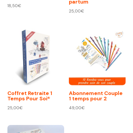
partum
18,50
€
25,00
€
Coffret Retraite 1
Abonnement Couple
Temps Pour Soi®
1 temps pour 2
25,00
€
49,00
€