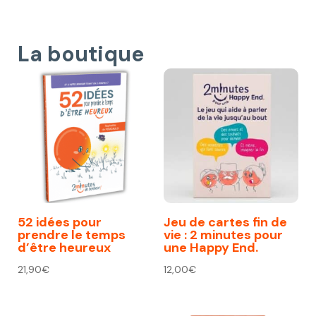
La boutique
52 idées pour
Jeu de cartes fin de
prendre le temps
vie : 2 minutes pour
d’être heureux
une Happy End.
21,90
€
12,00
€