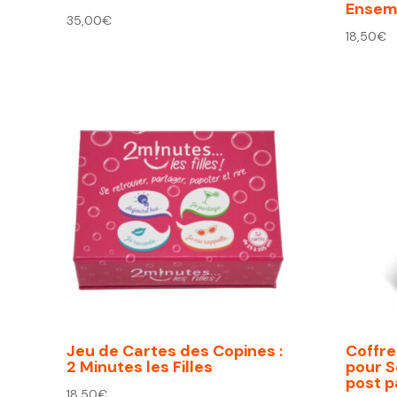
Ensemb
35,00
€
18,50
€
Jeu de Cartes des Copines :
Coffre
2 Minutes les Filles
pour S
post 
18,50
€