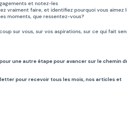
 engagements et notez-les
z vraiment faire, et identifiez pourquoi vous aimez 
ces moments, que ressentez-vous?
up sur vous, sur vos aspirations, sur ce qui fait sen
pour une autre étape pour avancer sur le chemin d
etter pour recevoir tous les mois, nos articles et