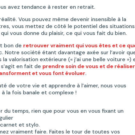
us avez tendance à rester en retrait.
 réalité. Vous pouvez même devenir insensible à la
res, vous mettez de côté le potentiel des situations
ui vous donne du plaisir, ce qui vous fait du bien.
est bon de
retrouver vraiment qui vous êtes et ce qu
c. Notre société étant davantage axée sur l’avoir qu
 la valorisation extérieure (« j’ai une belle voiture ») 
 s’agit en fait de
prendre soin de vous et de réalise
ransforment et vous font évoluer
.
uté de votre vie et apprendre à l’aimer, nous vous
à la fois banale et complexe !
du temps, rien que pour vous en vous fixant un
ulier
carnet et stylo.
ez vraiment faire. Faites le tour de toutes vos