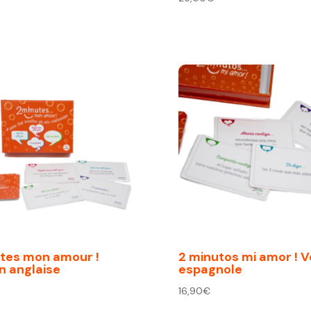
tes mon amour !
2 minutos mi amor ! V
n anglaise
espagnole
16,90
€