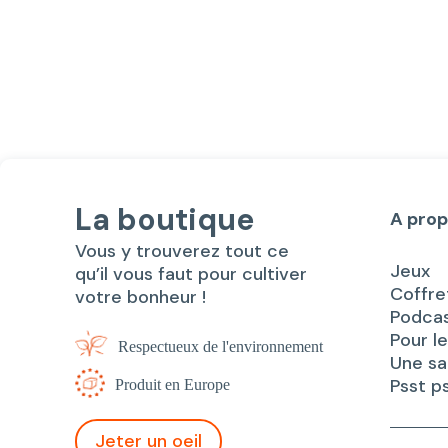
La boutique
A pro
Vous y trouverez tout ce
Jeux
qu’il vous faut pour cultiver
Coffre
votre bonheur !
Podca
Pour l
Respectueux de l'environnement
Une s
Psst p
Produit en Europe
Jeter un oeil