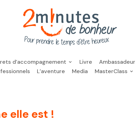
frets d’accompagnement
Livre
Ambassadeur
ofessionnels
L’aventure
Media
MasterClass
 elle est !