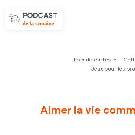
PODCAST
de la semaine
Jeux de cartes
Cof
Jeux pour les pr
Aimer la vie comme