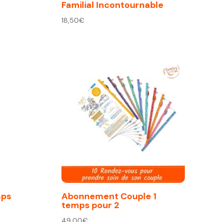
Familial Incontournable
18,50
€
mps
Abonnement Couple 1
temps pour 2
49,00
€