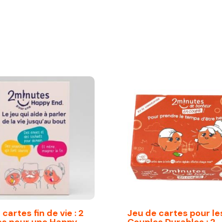
cartes fin de vie : 2
Jeu de cartes pour le
es pour une Happy
Couples Durables : 2