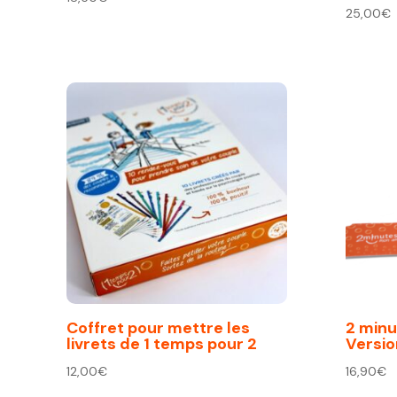
25,00
€
Coffret pour mettre les
2 minu
livrets de 1 temps pour 2
Versio
12,00
€
16,90
€