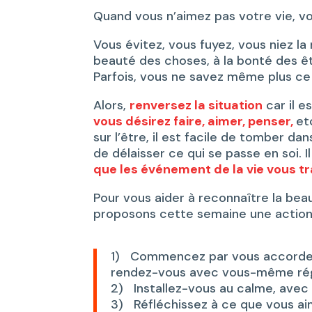
Quand vous n’aimez pas votre vie, vo
Vous évitez, vous fuyez, vous niez la
beauté des choses, à la bonté des êt
Parfois, vous ne savez même plus ce q
Alors,
renversez la situation
car il 
vous désirez faire, aimer, penser,
et
sur l’être, il est facile de tomber dans
de délaisser ce qui se passe en soi. Il
que les événement de la vie vous t
Pour vous aider à reconnaître la bea
proposons cette semaine une action 
1)
Commencez par vous accorder 
rendez-vous avec vous-même rég
2)
Installez-vous au calme, avec 
3)
Réfléchissez à ce que vous aim