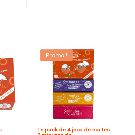
Promo !
s
Le pack de 4 jeux de cartes
2 minutes de