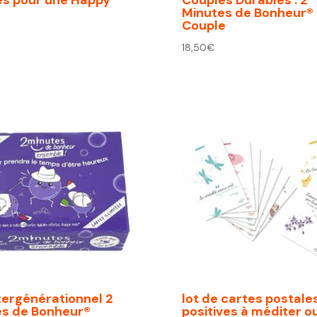
Minutes de Bonheur®
Couple
18,50
€
tergénérationnel 2
lot de cartes postale
es de Bonheur®
positives à méditer o