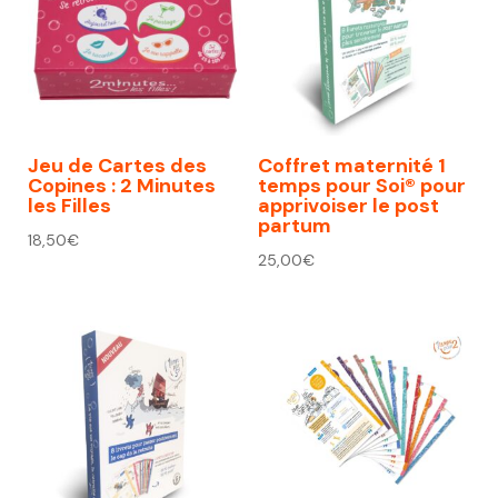
Jeu de Cartes des
Coffret maternité 1
Copines : 2 Minutes
temps pour Soi® pour
les Filles
apprivoiser le post
partum
18,50
€
25,00
€