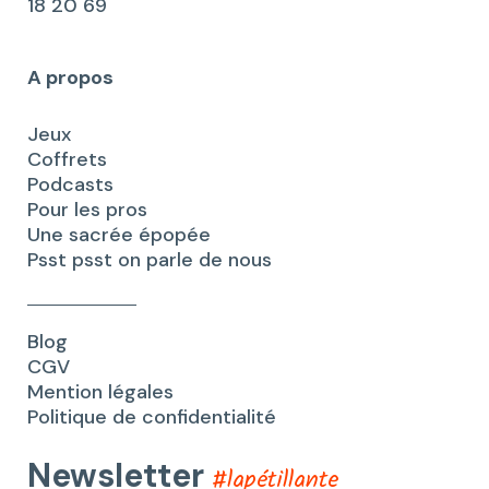
18 20 69
A propos
Jeux
Coffrets
Podcasts
Pour les pros
Une sacrée épopée
Psst psst on parle de nous
Blog
CGV
Mention légales
Politique de confidentialité
Newsletter
#lapétillante