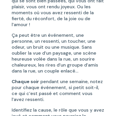
qui se sont bien passées, qui vous ont fait
plaisir, vous ont rendu joyeux. Ou les
moments où vous avez ressenti de la
fierté, du réconfort, de la joie ou de
l’amour !
Ça peut être un événement, une
personne, un ressenti, un toucher, une
odeur, un bruit ou une musique. Sans
oublier la vue d’un paysage, une scène
heureuse volée dans la rue, un sourire
chaleureux, les rires d’un groupe d’amis
dans la rue, un couple enlacé…
Chaque soir
pendant une semaine, notez
pour chaque événement, si petit soit-il,
ce qui c’est passé et comment vous
l’avez ressenti.
Identifiez la cause, le rôle que vous y avez
joué et comment vous pourriez le