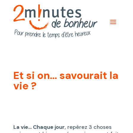
Et si on… savourait la
vie ?
La vie… Chaque jour
, repérez 3 choses