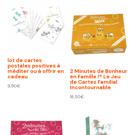
lot de cartes
postales positives à
méditer ou à offrir en
2 Minutes de Bonheur
cadeau
en Famille !® Le Jeu
de Cartes Familial
9,90
€
Incontournable
18,50
€