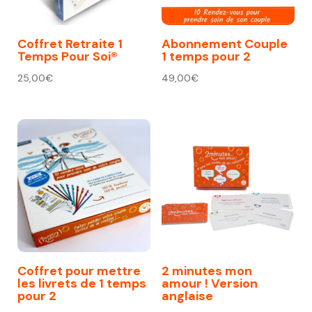
Coffret Retraite 1
Abonnement Couple
Temps Pour Soi®
1 temps pour 2
25,00
€
49,00
€
Coffret pour mettre
2 minutes mon
les livrets de 1 temps
amour ! Version
pour 2
anglaise