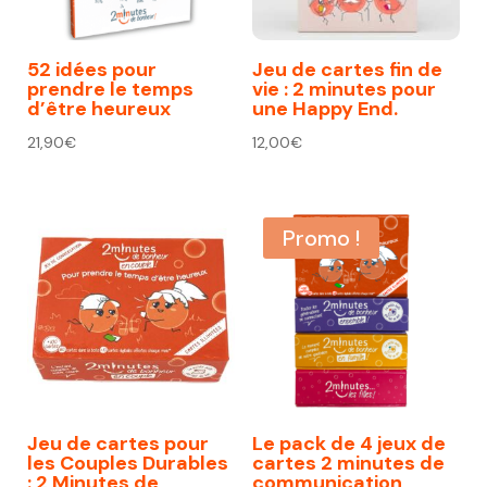
52 idées pour
Jeu de cartes fin de
prendre le temps
vie : 2 minutes pour
d’être heureux
une Happy End.
21,90
€
12,00
€
Promo !
Jeu de cartes pour
Le pack de 4 jeux de
les Couples Durables
cartes 2 minutes de
: 2 Minutes de
communication